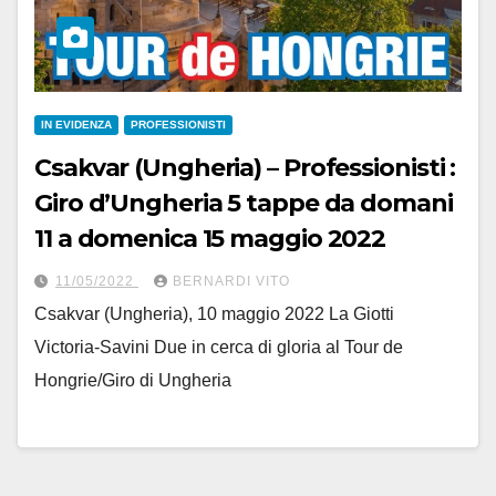
IN EVIDENZA
PROFESSIONISTI
Csakvar (Ungheria) – Professionisti :
Giro d’Ungheria 5 tappe da domani
11 a domenica 15 maggio 2022
11/05/2022
BERNARDI VITO
Csakvar (Ungheria), 10 maggio 2022 La Giotti
Victoria-Savini Due in cerca di gloria al Tour de
Hongrie/Giro di Ungheria