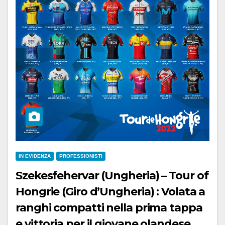
IN EVIDENZA
PROFESSIONISTI
Szekesfehervar (Ungheria) – Tour of
Hongrie (Giro d’Ungheria) : Volata a
ranghi compatti nella prima tappa
e vittoria per il giovane olandese