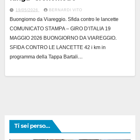
19/05/2026
BERNARDI VITO
Buongiorno da Viareggio. Sfida contro le lancette
COMUNICATO STAMPA – GIRO D’ITALIA 19
MAGGIO 2026 BUONGIORNO DA VIAREGGIO.
SFIDA CONTRO LE LANCETTE 42 i km in
programma della Tappa Bartali…
Ti sei perso...