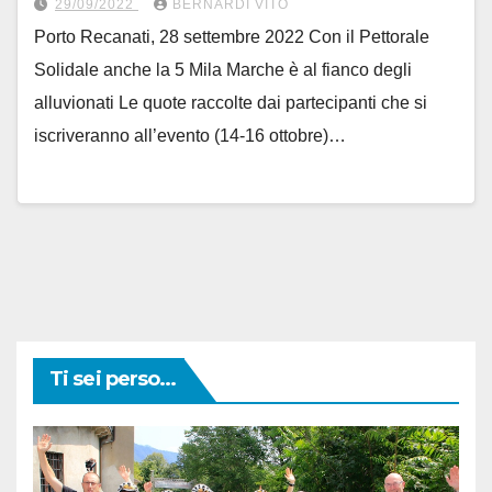
29/09/2022
BERNARDI VITO
Porto Recanati, 28 settembre 2022 Con il Pettorale
Solidale anche la 5 Mila Marche è al fianco degli
alluvionati Le quote raccolte dai partecipanti che si
iscriveranno all’evento (14-16 ottobre)…
Ti sei perso...