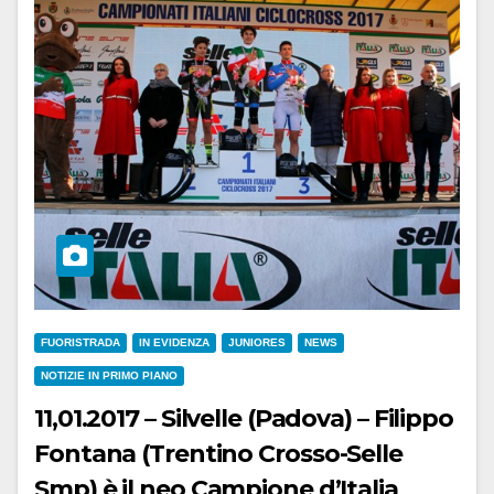
FUORISTRADA
IN EVIDENZA
JUNIORES
NEWS
NOTIZIE IN PRIMO PIANO
11,01.2017 – Silvelle (Padova) – Filippo
Fontana (Trentino Crosso-Selle
Smp) è il neo Campione d’Italia