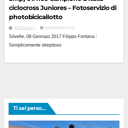
ciclocross Juniores – Fotoservizio di
photobicicailotto
12/01/2017
BERNARDI VITO
Silvelle, 08 Gennaio 2017 Filippo Fontana :
Semplicemente strepitoso
Ti sei perso...