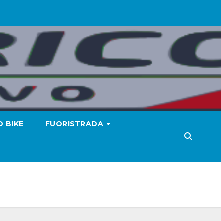
 BIKE
FUORISTRADA