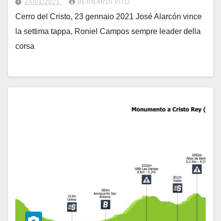
24/01/2021
BERNARDI VITO
Cerro del Cristo, 23 gennaio 2021 José Alarcón vince
la settima tappa, Roniel Campos sempre leader della
corsa