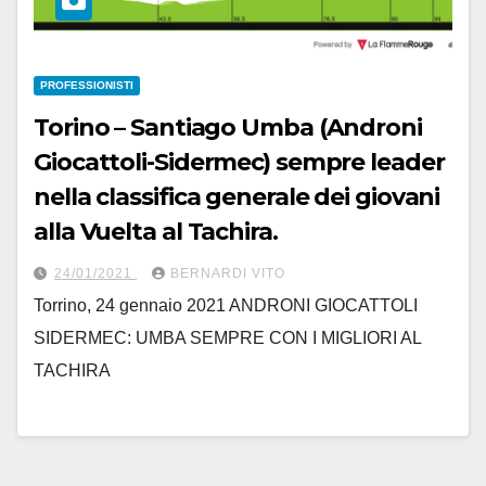
PROFESSIONISTI
Torino – Santiago Umba (Androni
Giocattoli-Sidermec) sempre leader
nella classifica generale dei giovani
alla Vuelta al Tachira.
24/01/2021
BERNARDI VITO
Torrino, 24 gennaio 2021 ANDRONI GIOCATTOLI
SIDERMEC: UMBA SEMPRE CON I MIGLIORI AL
TACHIRA