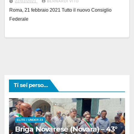
22/02/2021
BERNARDI VITO
Roma, 21 febbraio 2021 Tutto il nuovo Consiglio
Federale
Ti sei perso...
ELITE / UNDER 23
Briga Novarese (Novara) – 43°