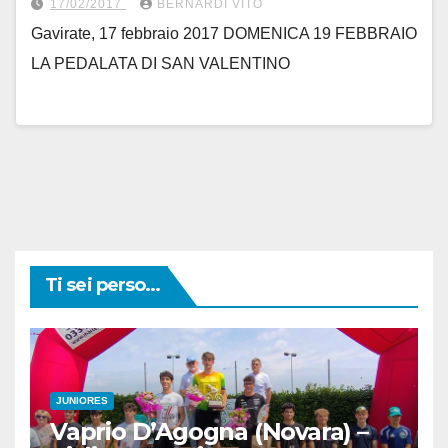
17/02/2017
BERNARDI VITO
Gavirate, 17 febbraio 2017 DOMENICA 19 FEBBRAIO
LA PEDALATA DI SAN VALENTINO
Ti sei perso...
JUNIORES
Vaprio D’Agogna (Novara) –