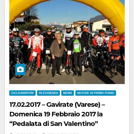
CICLOAMATORI
IN EVIDENZA
NEWS
NOTIZIE IN PRIMO PIANO
17.02.2017 – Gavirate (Varese) –
Domenica 19 Febbraio 2017 la
“Pedalata di San Valentino”