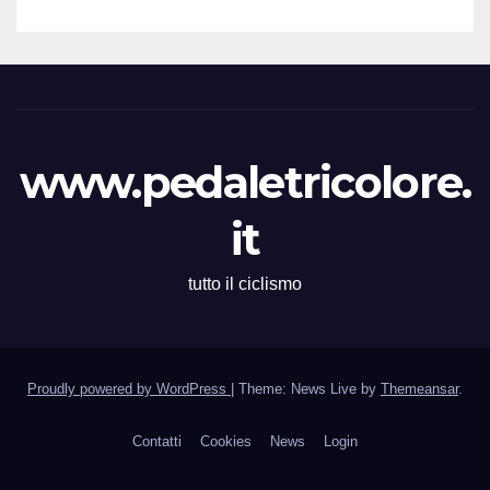
www.pedaletricolore.
it
tutto il ciclismo
Proudly powered by WordPress
|
Theme: News Live by
Themeansar
.
Contatti
Cookies
News
Login