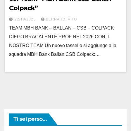
Colpack”
22/10/2025
BERNARDI VITO
TEAM MBH BANK – BALLAN – CSB – COLPACK
DIEGO BRACALENTE PROF NEL 2026 CON IL
NOSTRO TEAM Un nuovo tassello si aggiunge alla
squadra MBH Bank Ballan CSB Colpack:…
Ti sei perso...