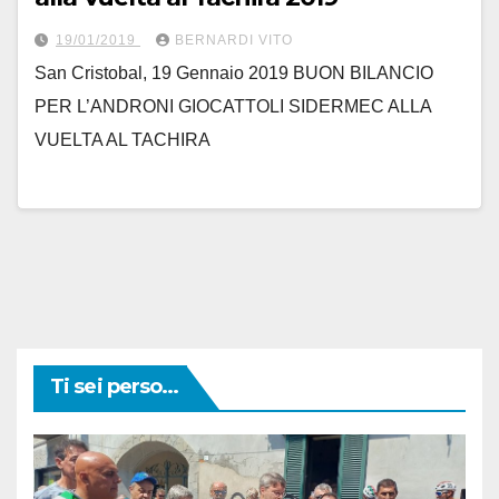
19/01/2019
BERNARDI VITO
San Cristobal, 19 Gennaio 2019 BUON BILANCIO
PER L’ANDRONI GIOCATTOLI SIDERMEC ALLA
VUELTA AL TACHIRA
Ti sei perso...