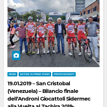
NEWS
NOTIZIE IN PRIMO PIANO
PROFESSIONISTI
19.01.2019 – San Cristobal
(Venezuela) – Bilancio finale
dell’Androni Giocattoli Sidermec
alla Vuelta al Tachira 2019-