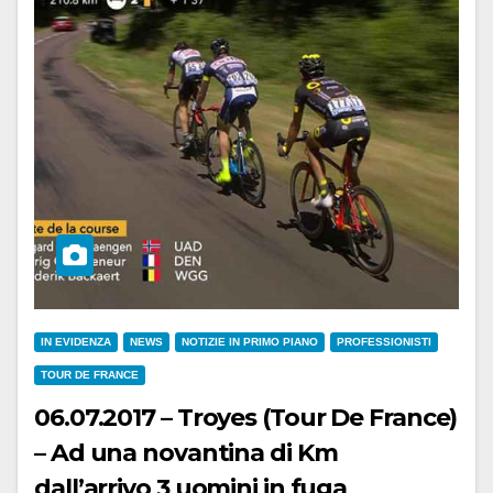
IN EVIDENZA
NEWS
NOTIZIE IN PRIMO PIANO
PROFESSIONISTI
TOUR DE FRANCE
06.07.2017 – Troyes (Tour De France)
– Ad una novantina di Km
dall’arrivo 3 uomini in fuga