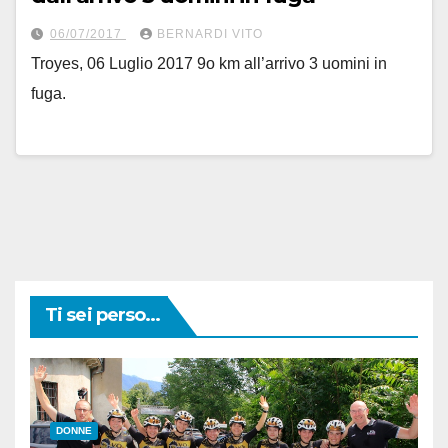
06/07/2017
BERNARDI VITO
Troyes, 06 Luglio 2017 9o km all’arrivo 3 uomini in
fuga.
Ti sei perso...
DONNE