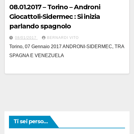
08.01.2017 – Torino – Androni
Giocattoli-Sidermec : Si inizia
parlando spagnolo
08/01/2017
BERNARDI VITO
Torino, 07 Gennaio 2017 ANDRONI-SIDERMEC, TRA
SPAGNA E VENEZUELA
Ti sei perso...