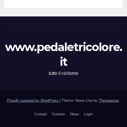
www.pedaletricolore.
it
tutto il ciclismo
Proudly powered by WordPress
|
Theme: News Live by
Themeansar
.
Contatti
Cookies
News
Login