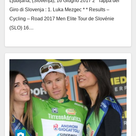
Ljubljana, (Slovenja), 16 Giugno 2017 2° Tappa del
Giro di Slovenja : 1. Luka Mezgec * * Results –
Cycling – Road 2017 Men Elite Tour de Slovénie
(SLO) 16…