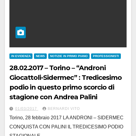
IN EVIDENZA
NEWS
NOTIZIE IN PRIMO PIANO
PROFESSIONISTI
28.02.2017 – Torino – “Androni
Giocattoli-Sidermec” : Tredicesimo
podio in questo primo scorcio di
stagione con Andrea Palini
01/03/2017
BERNARDI VITO
Torino, 28 febbraio 2017 LA ANDRONI – SIDERMEC
CONQUISTA CON PALINI IL TREDICESIMO PODIO
STAGIONALE