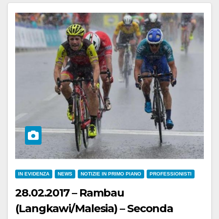
IN EVIDENZA
NEWS
NOTIZIE IN PRIMO PIANO
PROFESSIONISTI
28.02.2017 – Rambau
(Langkawi/Malesia) – Seconda