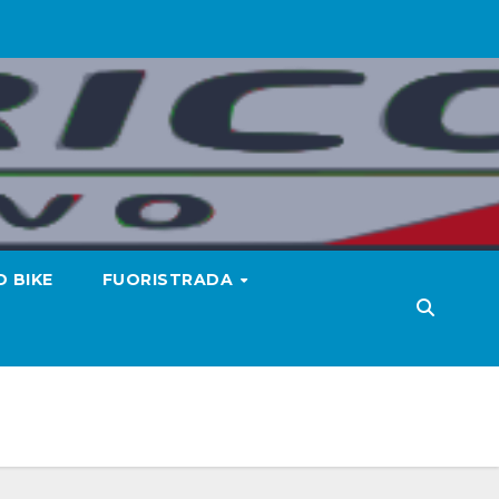
 BIKE
FUORISTRADA