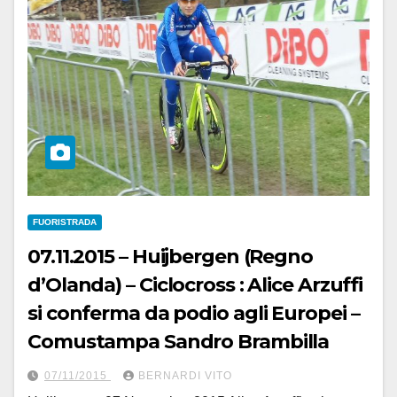
FUORISTRADA
07.11.2015 – Huijbergen (Regno
d’Olanda) – Ciclocross : Alice Arzuffi
si conferma da podio agli Europei –
Comustampa Sandro Brambilla
07/11/2015
BERNARDI VITO