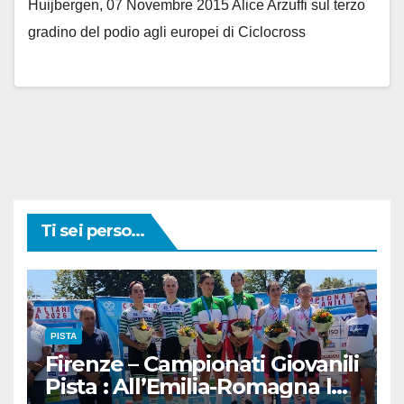
Huijbergen, 07 Novembre 2015 Alice Arzuffi sul terzo
gradino del podio agli europei di Ciclocross
Ti sei perso...
PISTA
Firenze – Campionati Giovanili
Pista : All’Emilia-Romagna la