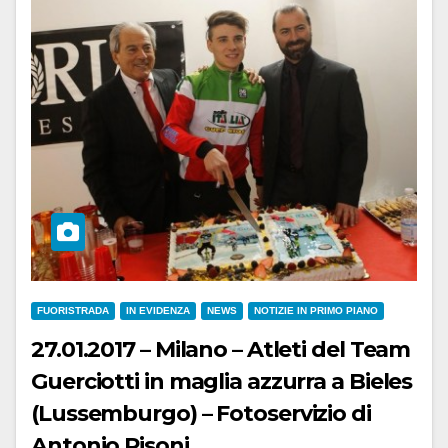
FUORISTRADA
IN EVIDENZA
NEWS
NOTIZIE IN PRIMO PIANO
27.01.2017 – Milano – Atleti del Team
Guerciotti in maglia azzurra a Bieles
(Lussemburgo) – Fotoservizio di
Antonio Pisoni