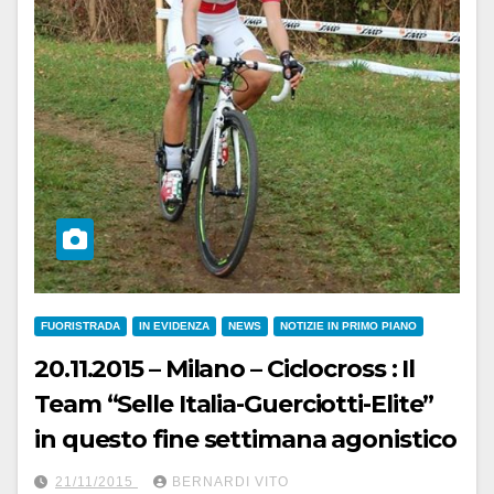
FUORISTRADA
IN EVIDENZA
NEWS
NOTIZIE IN PRIMO PIANO
20.11.2015 – Milano – Ciclocross : Il
Team “Selle Italia-Guerciotti-Elite”
in questo fine settimana agonistico
21/11/2015
BERNARDI VITO