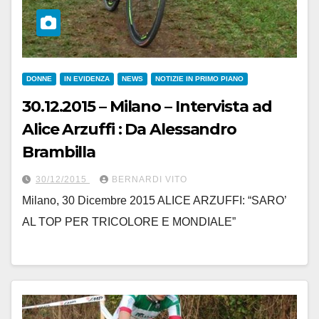
DONNE
IN EVIDENZA
NEWS
NOTIZIE IN PRIMO PIANO
30.12.2015 – Milano – Intervista ad
Alice Arzuffi : Da Alessandro
Brambilla
30/12/2015
BERNARDI VITO
Milano, 30 Dicembre 2015 ALICE ARZUFFI: “SARO’
AL TOP PER TRICOLORE E MONDIALE”