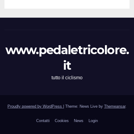
www.pedaletricolore.
it
tutto il ciclismo
Proudly powered by WordPress
|
Theme: News Live by
Themeansar
.
Contatti
Cookies
News
Login