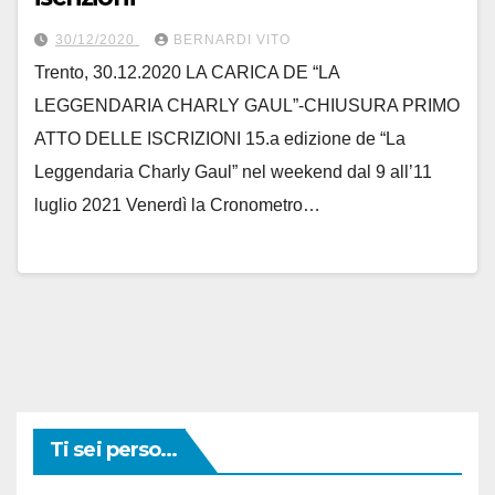
30/12/2020
BERNARDI VITO
Trento, 30.12.2020 LA CARICA DE “LA
LEGGENDARIA CHARLY GAUL”-CHIUSURA PRIMO
ATTO DELLE ISCRIZIONI 15.a edizione de “La
Leggendaria Charly Gaul” nel weekend dal 9 all’11
luglio 2021 Venerdì la Cronometro…
Ti sei perso...