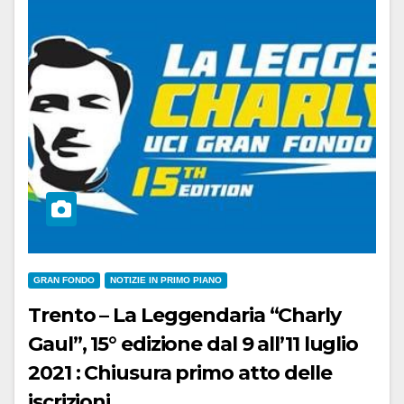
GRAN FONDO
NOTIZIE IN PRIMO PIANO
Trento – La Leggendaria “Charly
Gaul”, 15° edizione dal 9 all’11 luglio
2021 : Chiusura primo atto delle
iscrizioni