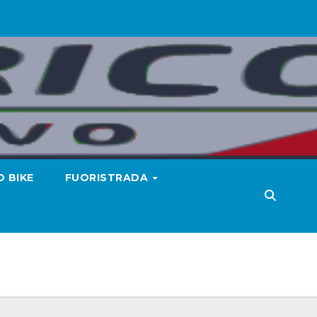
 BIKE
FUORISTRADA