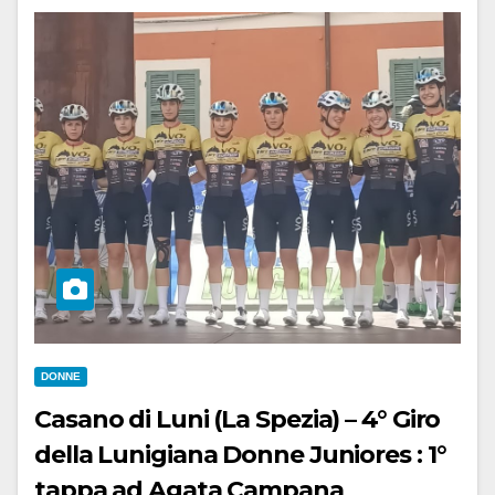
DONNE
Casano di Luni (La Spezia) – 4° Giro
della Lunigiana Donne Juniores : 1°
tappa ad Agata Campana