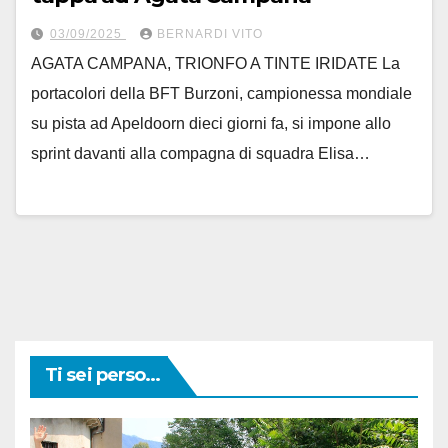
03/09/2025
BERNARDI VITO
AGATA CAMPANA, TRIONFO A TINTE IRIDATE La
portacolori della BFT Burzoni, campionessa mondiale
su pista ad Apeldoorn dieci giorni fa, si impone allo
sprint davanti alla compagna di squadra Elisa…
Ti sei perso...