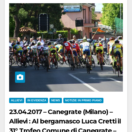
ALLIEVI
IN EVIDENZA
NEWS
NOTIZIE IN PRIMO PIANO
23.04.2017 – Canegrate (Milano) –
Allievi : Al bergamasco Luca Cretti il
31° Trofeo Comune di Canegrate –