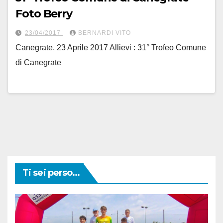
Foto Berry
23/04/2017
BERNARDI VITO
Canegrate, 23 Aprile 2017 Allievi : 31° Trofeo Comune
di Canegrate
Ti sei perso...