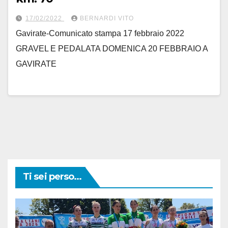
17/02/2022
BERNARDI VITO
Gavirate-Comunicato stampa 17 febbraio 2022
GRAVEL E PEDALATA DOMENICA 20 FEBBRAIO A
GAVIRATE
Ti sei perso...