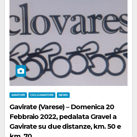
AMATORI
CICLOAMATORI
NEWS
Gavirate (Varese) – Domenica 20
Febbraio 2022, pedalata Gravel a
Gavirate su due distanze, km. 50 e
km. 70