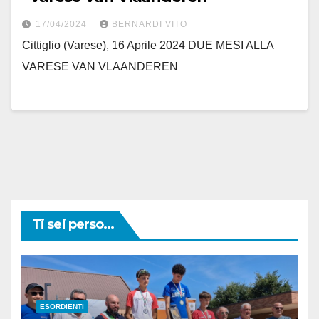
17/04/2024
BERNARDI VITO
Cittiglio (Varese), 16 Aprile 2024 DUE MESI ALLA
VARESE VAN VLAANDEREN
Ti sei perso...
ESORDIENTI