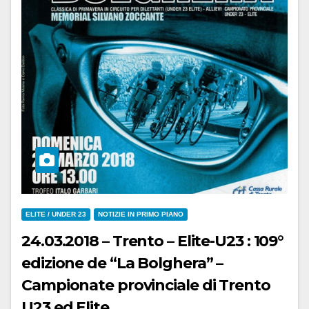
ELITE / UNDER 23
NOTIZIE IN PRIMO PIANO
24.03.2018 – Trento – Elite-U23 : 109°
edizione de “La Bolghera” –
Campionate provinciale di Trento
U23 ed Elite