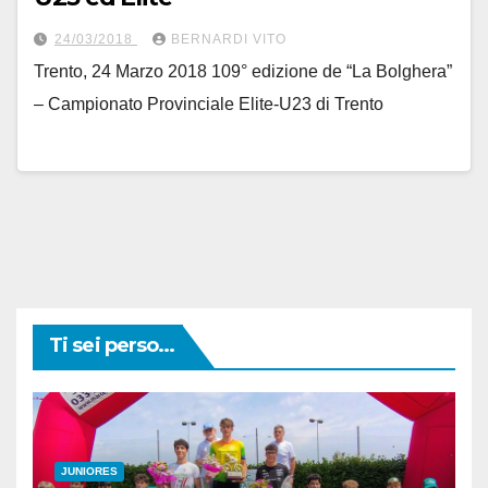
24/03/2018
BERNARDI VITO
Trento, 24 Marzo 2018 109° edizione de “La Bolghera”
– Campionato Provinciale Elite-U23 di Trento
Ti sei perso...
JUNIORES