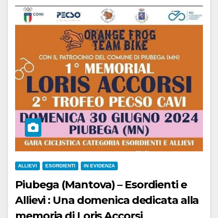
ALLIEVI
ESORDIENTI
IN EVIDENZA
Piubega (Mantova) – Esordienti e
Allievi : Una domenica dedicata alla
memoria di Loris Accorsi