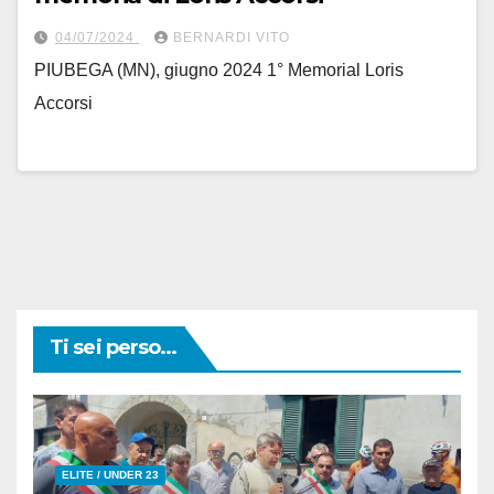
04/07/2024
BERNARDI VITO
PIUBEGA (MN), giugno 2024 1° Memorial Loris
Accorsi
Ti sei perso...
ELITE / UNDER 23