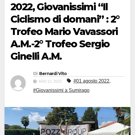
2022, Giovanissimi “Il
Ciclismo di domani” : 2°
Trofeo Mario Vavassori
A.M.-2° Trofeo Sergio
Ginelli A.M.
Di
Bernardi Vito
#01 agosto 2022
,
AGO 12, 2022
#Giovanissimi a Sumirago