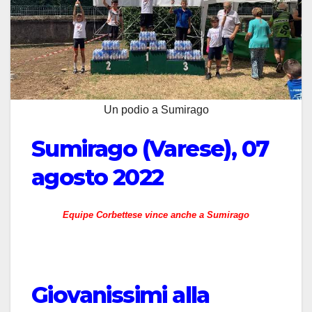
Un podio a Sumirago
Sumirago (Varese), 07
agosto 2022
Equipe Corbettese vince anche a Sumirago
Giovanissimi alla