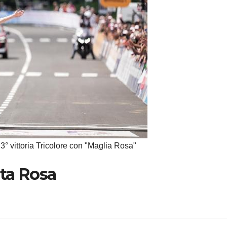
3° vittoria Tricolore con "Maglia Rosa"
nta Rosa