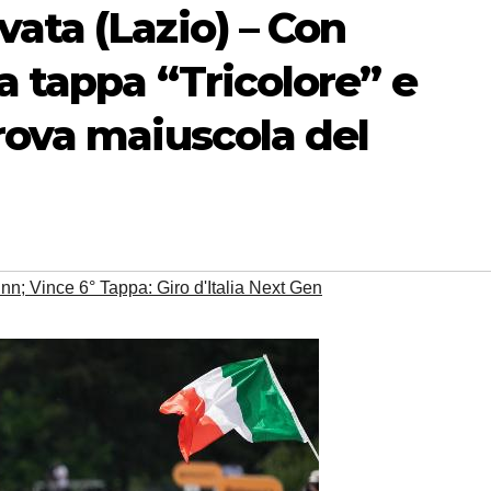
ata (Lazio) – Con
a tappa “Tricolore” e
rova maiuscola del
n; Vince 6° Tappa: Giro d'Italia Next Gen