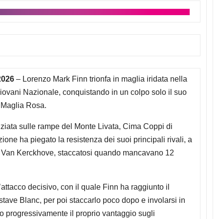
2026
– Lorenzo Mark Finn trionfa in maglia iridata nella
iovani Nazionale, conquistando in un colpo solo il suo
 Maglia Rosa.
ziata sulle rampe del Monte Livata, Cima Coppi di
ne ha piegato la resistenza dei suoi principali rivali, a
e Van Kerckhove, staccatosi quando mancavano 12
l’attacco decisivo, con il quale Finn ha raggiunto il
ave Blanc, per poi staccarlo poco dopo e involarsi in
do progressivamente il proprio vantaggio sugli