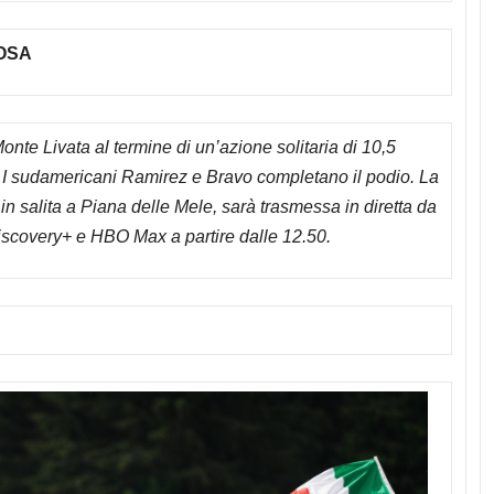
OSA
nte Livata al termine di un’azione solitaria di 10,5
. I sudamericani Ramirez e Bravo completano il podio
. La
in salita a Piana delle Mele, sarà trasmessa in d
iretta da
iscovery+ e HBO Max a partire dalle 12.50.