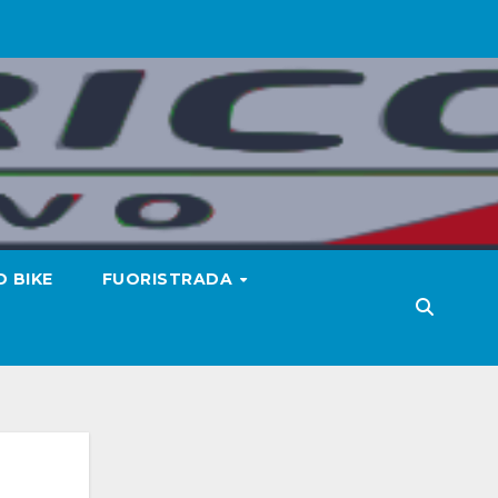
 BIKE
FUORISTRADA