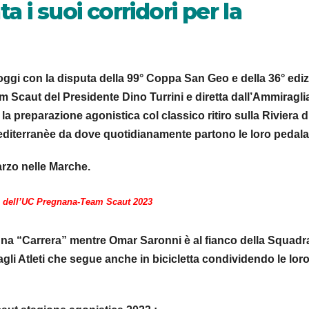
 i suoi corridori per la
oggi con la disputa della 99° Coppa San Geo e della 36° edi
Scaut del Presidente Dino Turrini e diretta dall’Ammiragli
la preparazione agonistica col classico ritiro sulla Riviera d
diterranèe da dove quotidianamente partono le loro pedala
arzo nelle Marche.
ci dell’UC Pregnana-Team Scaut 2023
 una “Carrera” mentre Omar Saronni è al fianco della Squadr
agli Atleti che segue anche in bicicletta condividendo le lor