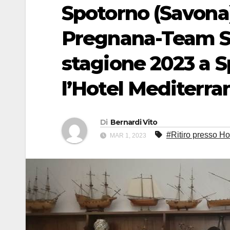
Spotorno (Savona)
Pregnana-Team Sc
stagione 2023 a 
l’Hotel Mediterra
Di
Bernardi Vito
#Ritiro presso Ho
MAR 1, 2023