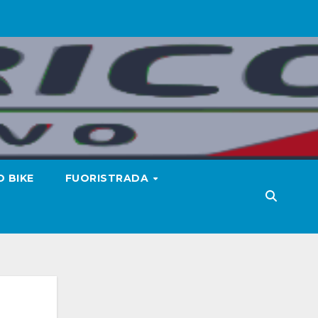
 BIKE
FUORISTRADA