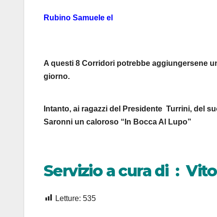
Rubino Samuele el
A questi 8 Corridori potrebbe aggiungersene un
giorno.
Intanto, ai ragazzi del Presidente Turrini, del 
Saronni un caloroso “In Bocca Al Lupo”
Servizio a cura di : Vit
Letture:
535