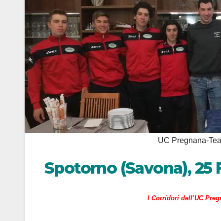
UC Pregnana-Team
Spotorno (Savona), 25 
I Corridori dell’UC Pre