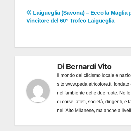
Navigazione
Laigueglia (Savona) – Ecco la Maglia p
Vincitore del 60° Trofeo Laigueglia
articoli
Di
Bernardi Vito
Il mondo del cilcismo locale e nazion
sito www.pedaletricolore.it, fondato 
nell'ambiente delle due ruote. Nell
di corse, atleti, società, dirigenti
nell'Alto Milanese, ma anche a live