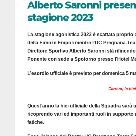
Alberto Saronni presenta
stagione 2023
La stagione agonistica 2023 è scattata proprio 
della Firenze Empoli mentre l’UC Pregnana-Team 
Direttore Sportivo Alberto Saronni stà rifinendo 
Ponente con sede a Spotorno presso l’Hotel Me
L’esordio ufficiale è previsto per domenica 5 m
Carrera, la bi
Quest’anno la bici ufficiale della Squadra sarà
ricoprendo vari ed importanti ruoli in supporto 
fatiche.