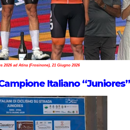
es 2026 ad Atina (Frosinone), 21 Giugno 2026
o Campione Italiano “Juniores