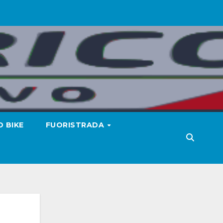
 BIKE
FUORISTRADA