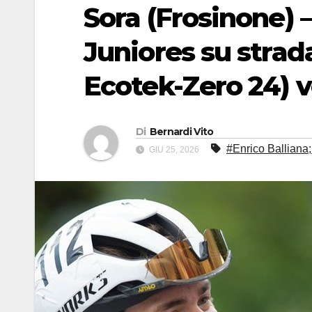
Sora (Frosinone) 
Juniores su strad
Ecotek-Zero 24) ve
Di
Bernardi Vito
#Enrico Balliana
GIU 25, 2026