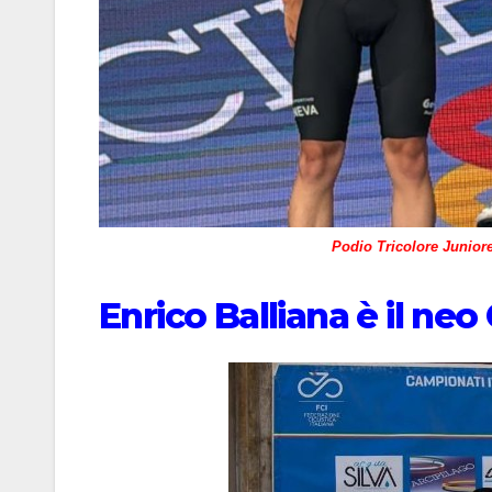
Podio Tricolore Junior
Enrico Balliana è il ne