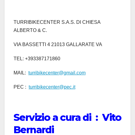
TURRIBIKECENTER S.A.S. DI CHIESA
ALBERTO & C.
VIA BASSETTI 4 21013 GALLARATE VA
TEL: +393387171860
MAIL:
turribikecenter@gmail.com
PEC :
turribikecenter@pec.it
Servizio a cura di : Vito
Bernardi