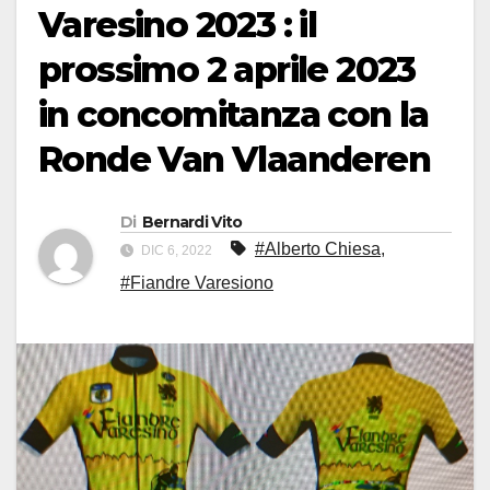
Varesino 2023 : il
prossimo 2 aprile 2023
in concomitanza con la
Ronde Van Vlaanderen
Di
Bernardi Vito
#Alberto Chiesa
,
DIC 6, 2022
#Fiandre Varesiono