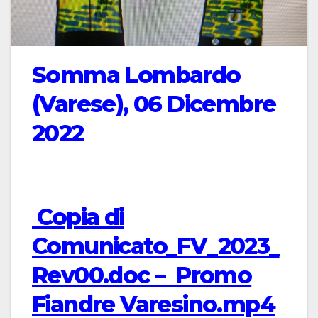
Somma Lombardo
(Varese), 06 Dicembre
2022
Copia di
Comunicato_FV_2023_
Rev00.doc –
Promo
Fiandre Varesino.mp4