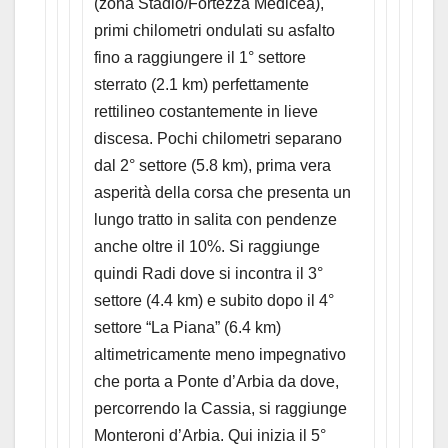
(zona Stadio/Fortezza Medicea),
primi chilometri ondulati su asfalto
fino a raggiungere il 1° settore
sterrato (2.1 km) perfettamente
rettilineo costantemente in lieve
discesa. Pochi chilometri separano
dal 2° settore (5.8 km), prima vera
asperità della corsa che presenta un
lungo tratto in salita con pendenze
anche oltre il 10%. Si raggiunge
quindi Radi dove si incontra il 3°
settore (4.4 km) e subito dopo il 4°
settore “La Piana” (6.4 km)
altimetricamente meno impegnativo
che porta a Ponte d’Arbia da dove,
percorrendo la Cassia, si raggiunge
Monteroni d’Arbia. Qui inizia il 5°