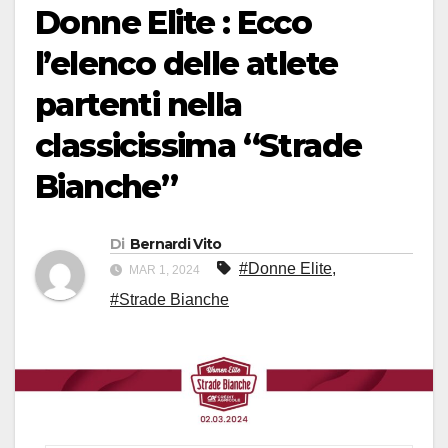
Donne Elite : Ecco
l’elenco delle atlete
partenti nella
classicissima “Strade
Bianche”
Di
Bernardi Vito
#Donne Elite
,
MAR 1, 2024
#Strade Bianche