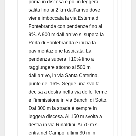
prima in discesa e poi in leggera
salita fino ai 2 km dall’arrivo dove
viene imboccata la via Esterna di
Fontebranda con pendenze fino al
9%. A 900 m dall’arrivo si supera la
Porta di Fontebranda e inizia la
pavimentazione lastricata. La
pendenza supera il 10% fino a
raggiungere attorno ai 500 m
dall’arrivo, in via Santa Caterina,
punte del 16%. Segue una svolta
decisa a destra nella via delle Terme
e l’immissione in via Banchi di Sotto.
Dai 300 m la strada è sempre in
leggera discesa. Ai 150 m svolta a
destra in via Rinaldini. Ai 70 m si
entra nel Campo, ultimi 30 m in