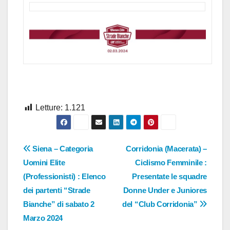
Letture:
1.121
Navigazione
Siena – Categoria
Corridonia (Macerata) –
Uomini Elite
Ciclismo Femminile :
articoli
(Professionisti) : Elenco
Presentate le squadre
dei partenti “Strade
Donne Under e Juniores
Bianche” di sabato 2
del “Club Corridonia”
Marzo 2024