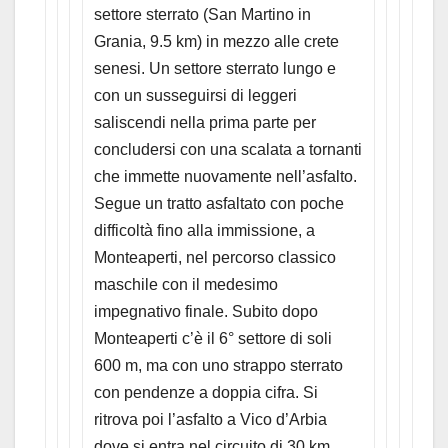
settore sterrato (San Martino in
Grania, 9.5 km) in mezzo alle crete
senesi. Un settore sterrato lungo e
con un susseguirsi di leggeri
saliscendi nella prima parte per
concludersi con una scalata a tornanti
che immette nuovamente nell’asfalto.
Segue un tratto asfaltato con poche
difficoltà fino alla immissione, a
Monteaperti, nel percorso classico
maschile con il medesimo
impegnativo finale. Subito dopo
Monteaperti c’è il 6° settore di soli
600 m, ma con uno strappo sterrato
con pendenze a doppia cifra. Si
ritrova poi l’asfalto a Vico d’Arbia
dove si entra nel circuito di 30 km.