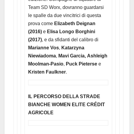
Team SD Worx, dovranno guardarsi
le spalle da due vincitrici di questa
prova come
Elizabeth Deignan
(2016)
e
Elisa Longo Borghini
(2017)
, e da sfidanti del calibro di
Marianne Vos
,
Katarzyna
Niewiadoma
,
Mavi Garcia,
Ashleigh
Moolman-Pasio
,
Puck Pieterse
e
Kristen Faulkner
.
IL PERCORSO DELLA STRADE
BIANCHE WOMEN ELITE CRÉDIT
AGRICOLE