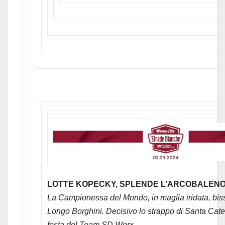
LOTTE KOPECKY, SPLENDE L’ARCOBALEN
La Campionessa del Mondo, in maglia iridata, biss
Longo Borghini. Decisivo lo strappo di Santa Cater
festa del Team SD Worx