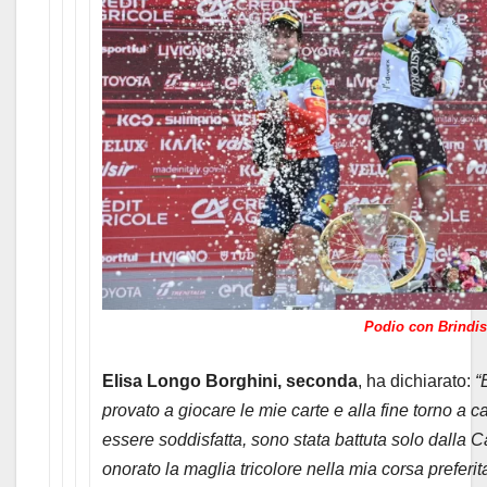
Podio con Brindis
Elisa Longo Borghini, seconda
, ha dichiarato:
“
provato a giocare le mie carte e alla fine torno a
essere soddisfatta, sono stata battuta solo dall
onorato la maglia tricolore nella mia corsa preferit