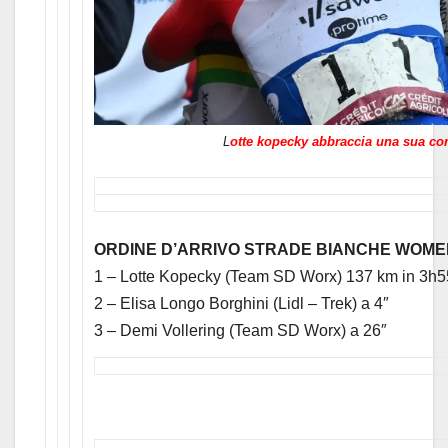
L
otte kopecky abbraccia una sua c
ORDINE D’ARRIVO STRADE BIANCHE WOMEN
1 – Lotte Kopecky (Team SD Worx) 137 km in 3h55
2 – Elisa Longo Borghini (Lidl – Trek) a 4″
3 – Demi Vollering (Team SD Worx) a 26″