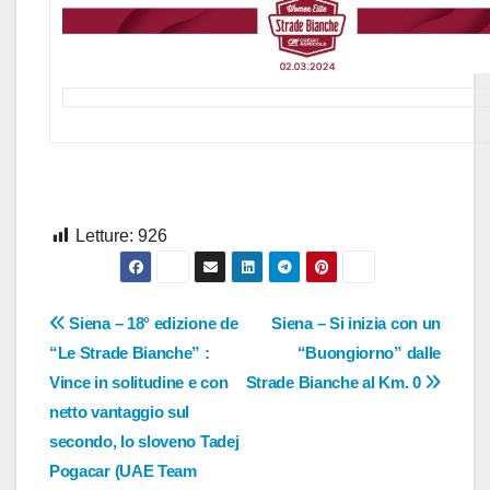
Letture:
926
Navigazione
Siena – 18° edizione de
Siena – Si inizia con un
“Le Strade Bianche” :
“Buongiorno” dalle
articoli
Vince in solitudine e con
Strade Bianche al Km. 0
netto vantaggio sul
secondo, lo sloveno Tadej
Pogacar (UAE Team