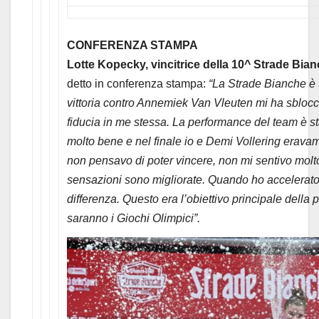
CONFERENZA STAMPA
Lotte Kopecky, vincitrice della 10^ Strade Bia
detto in conferenza stampa:
“La Strade Bianche è 
vittoria contro Annemiek Van Vleuten mi ha sblocc
fiducia in me stessa. La performance del team è st
molto bene e nel finale io e Demi Vollering eravamo
non pensavo di poter vincere, non mi sentivo molt
sensazioni sono migliorate. Quando ho accelerato 
differenza. Questo era l’obiettivo principale della 
saranno i Giochi Olimpici”.