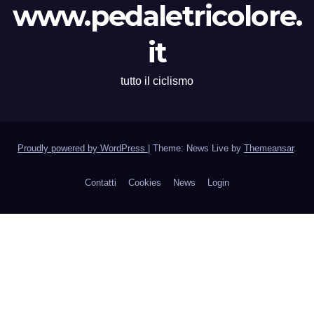
www.pedaletricolore.
it
tutto il ciclismo
Proudly powered by WordPress
|
Theme: News Live by
Themeansar
.
Contatti
Cookies
News
Login