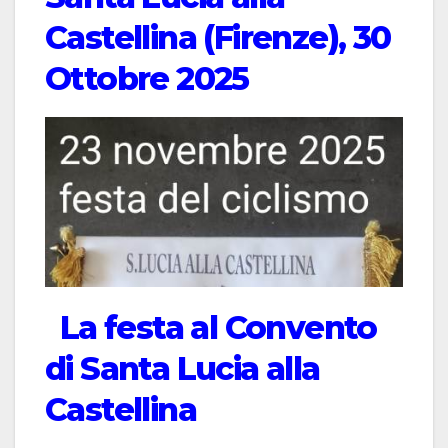
Castellina (Firenze), 30
Ottobre 2025
La festa al Convento
di Santa Lucia alla
Castellina