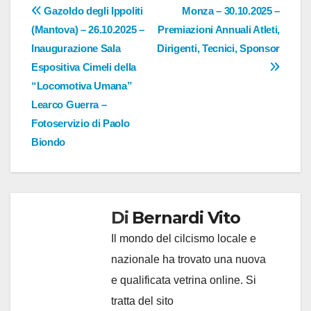
Navigazione
Gazoldo degli Ippoliti
Monza – 30.10.2025 –
(Mantova) – 26.10.2025 –
Premiazioni Annuali Atleti,
articoli
Inaugurazione Sala
Dirigenti, Tecnici, Sponsor
Espositiva Cimeli della
“Locomotiva Umana”
Learco Guerra –
Fotoservizio di Paolo
Biondo
Di
Bernardi Vito
Il mondo del cilcismo locale e
nazionale ha trovato una nuova
e qualificata vetrina online. Si
tratta del sito