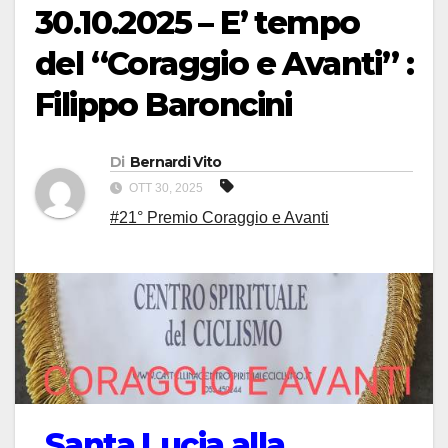
30.10.2025 – E’ tempo
del “Coraggio e Avanti” :
Filippo Baroncini
Di
Bernardi Vito
OTT 30, 2025
#21° Premio Coraggio e Avanti
Santa Lucia alla