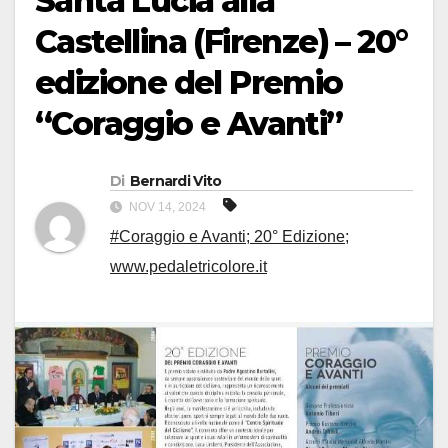
Santa Lucia alla
Castellina (Firenze) – 20°
edizione del Premio
“Coraggio e Avanti”
Di
Bernardi Vito
NOV 14, 2024
#Coraggio e Avanti; 20° Edizione;
www.pedaletricolore.it