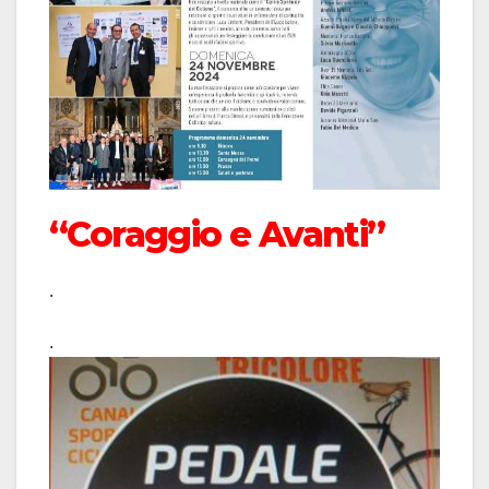
“Coraggio e Avanti”
.
.