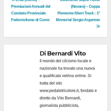
Navigazione
Premiazioni Annuali del
(Novara) – Coppa
articoli
Comitato Provinciale
Piemonte-Short Track : 1°
Federciclismo di Como
Memorial Sergio Argenton
Di
Bernardi Vito
Il mondo del cilcismo locale e
nazionale ha trovato una nuova
e qualificata vetrina online. Si
tratta del sito
www.pedaletricolore.it, fondato e
diretto da Vito Bernardi,
giornalista pubblicista,