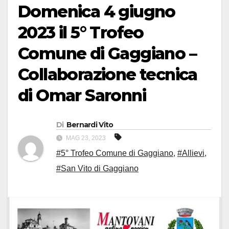
Domenica 4 giugno
2023 il 5° Trofeo
Comune di Gaggiano –
Collaborazione tecnica
di Omar Saronni
Di
Bernardi Vito
MAG 23, 2023
#5° Trofeo Comune di Gaggiano
,
#Allievi
,
#San Vito di Gaggiano