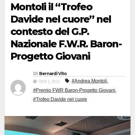
Montoli il “Trofeo
Davide nel cuore” nel
contesto del G.P.
Nazionale F.W.R. Baron-
Progetto Giovani
Di
Bernardi Vito
#Andrea Montoli
,
GEN 1, 2021
#Premio FWR Baron-Progetto Giovani
,
#Trofeo Davide nel cuore