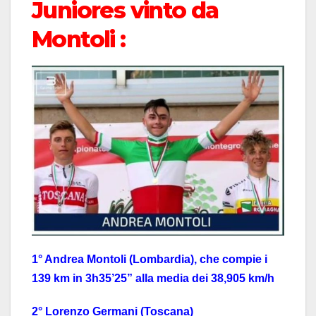
Juniores vinto da
Montoli :
1° Andrea Montoli (Lombardia),
che compie i
139 km in 3h35’25” alla media dei 38,905 km/h
2° Lorenzo Germani (Toscana)