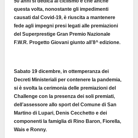
50 anni si dedica al ciclismo e che anche
questa volta, nonostante gli impedimenti
causati dal Covid-19, è riuscita a mantenere
fede agli impegni presi legati alle premiazioni
del Superprestige Gran Premio Nazionale
F.W.R. Progetto Giovani giunto all’8^ edizione.
Sabato 19 dicembre, in ottemperanza dei
Decreti Ministeriali per contenere la pandemia,
si è svolta la cerimonia delle premiazioni del
Challenge con la presenza dei soli premiati,
dell’assessore allo sport del Comune di San
Martino di Lupari, Denis Cecchetto e dei
componenti la famiglia di Rino Baron, Fiorella,
Wais e Ronny.