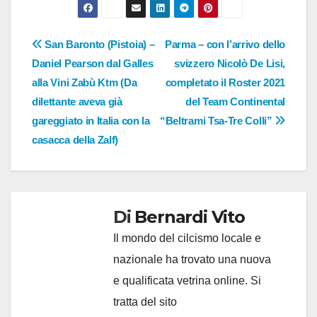
Navigazione
San Baronto (Pistoia) –
Parma – con l’arrivo dello
Daniel Pearson dal Galles
svizzero Nicolò De Lisi,
articoli
alla Vini Zabù Ktm (Da
completato il Roster 2021
dilettante aveva già
del Team Continental
gareggiato in Italia con la
“Beltrami Tsa-Tre Colli”
casacca della Zalf)
Di
Bernardi Vito
Il mondo del cilcismo locale e
nazionale ha trovato una nuova
e qualificata vetrina online. Si
tratta del sito