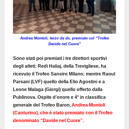
Andrea Montoli, terzo da dx, premiato col “Trofeo
Davide nel Cuore”
Sono stati poi premiati i tre direttori sportivi
degli atleti; Redi Haliaj, della Trevigliese, ha
ricevuto il Trofeo Sansiro Milano; mentre Raoul
Parsani (LVF) quello della Elio Agostini e a
Leone Malaga (Giorgi) quello offerto dalla
Publinova. Ospite d’onore e 4° in classifica
generale del Trofeo Baron,
Andrea Montoli
(Canturino), che è stato premiato con il Trofeo
denominato “Davide nel Cuore”.