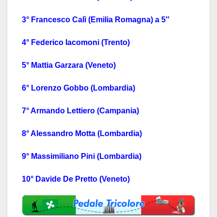
3° Francesco Calì (Emilia Romagna) a 5″
4° Federico Iacomoni (Trento)
5° Mattia Garzara (Veneto)
6° Lorenzo Gobbo (Lombardia)
7° Armando Lettiero (Campania)
8° Alessandro Motta (Lombardia)
9° Massimiliano Pini (Lombardia)
10° Davide De Pretto (Veneto)