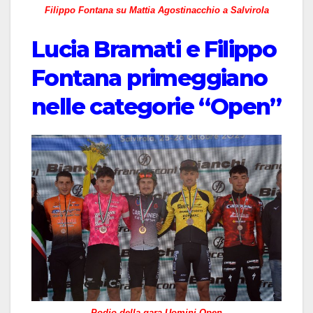
Filippo Fontana su Mattia Agostinacchio a Salvirola
Lucia Bramati e Filippo
Fontana primeggiano
nelle categorie “Open”
Podio della gara Uomini Open