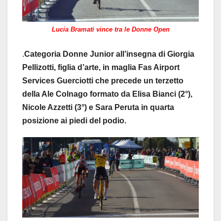
Lucia Bramati vince tra le Donne Open
.
Categoria Donne Junior all’insegna di Giorgia
Pellizotti, figlia d’arte, in maglia Fas Airport
Services Guerciotti che precede un terzetto
della Ale Colnago formato da Elisa Bianci (2°),
Nicole Azzetti (3°) e Sara Peruta in quarta
posizione ai piedi del podio.