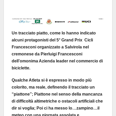
Un tracciato piatto, come lo hanno indicato
alcuni protagonisti del 5° Grand Prix Cicli
Francesconi organizzato a Salvirola nel
cremonese da Pierluigi Francesconi
dell’omonima Azienda leader nel commercio di
biciclette.
Qualche Atleta si è espresso in modo più
colorito, ma reale, definendo il tracciato un
“piattone”; Piattone nel senso della mancanza
di difficoltà altimetriche o ostacoli artificiali che
dir si voglia; Poi ci ha messo lo…zampino…il
meteo con una giornata assolata e