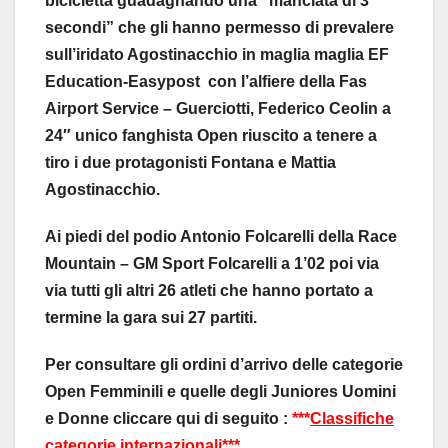
bicicletta guadagnando una “manciata di 3
secondi” che gli hanno permesso di prevalere
sull’iridato Agostinacchio in maglia maglia EF
Education-Easypost con l’alfiere della Fas
Airport Service – Guerciotti, Federico Ceolin a
24″ unico fanghista Open riuscito a tenere a
tiro i due protagonisti Fontana e Mattia
Agostinacchio.
Ai piedi del podio Antonio Folcarelli della Race
Mountain – GM Sport Folcarelli a 1’02 poi via
via tutti gli altri 26 atleti che hanno portato a
termine la gara sui 27 partiti.
Per consultare gli ordini d’arrivo delle categorie
Open Femminili e quelle degli Juniores Uomini
e Donne cliccare qui di seguito :
***
Classifiche
categorie internazionali***