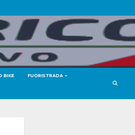
 BIKE
FUORISTRADA