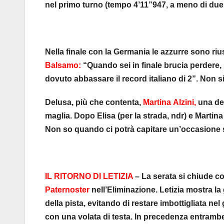
nel primo turno (tempo 4’11”947, a meno di due 
Nella finale con la Germania le azzurre sono riu
Balsamo:
“Quando sei in finale brucia perder
dovuto abbassare il record italiano di 2”. Non 
Delusa, più che contenta,
Martina Alzini,
una del
maglia. Dopo Elisa (per la strada, ndr) e Martina 
Non so quando ci potrà capitare un’occasione s
IL RITORNO DI LETIZIA
– La serata si chiude con
Paternoster
nell’Eliminazione. Letizia mostra la 
della pista, evitando di restare imbottigliata ne
con una volata di testa. In precedenza entrambe