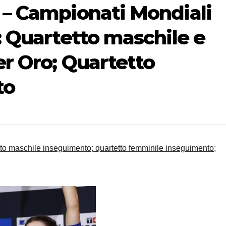
 – Campionati Mondiali
 : Quartetto maschile e
er Oro; Quartetto
to
tto maschile inseguimento; quartetto femminile inseguimento;