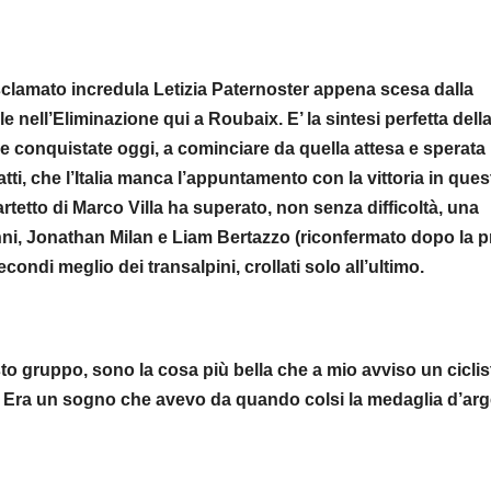
clamato incredula Letizia Paternoster appena scesa dalla
le nell’Eliminazione qui a Roubaix. E’ la sintesi perfetta dell
ie conquistate oggi, a cominciare da quella attesa e sperata
tti, che l’Italia manca l’appuntamento con la vittoria in ques
uartetto di Marco Villa ha superato, non senza difficoltà, una
ni, Jonathan Milan e Liam Bertazzo (riconfermato dopo la 
econdi meglio dei transalpini, crollati solo all’ultimo.
to gruppo, sono la cosa più bella che a mio avviso un ciclis
i. Era un sogno che avevo da quando colsi la medaglia d’ar