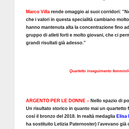
Marco Villa
rende omaggio ai suoi corridori: “No
che i valori in questa specialità cambiano molt
hanno mantenuta alta la concentrazione fino ad 
gruppo di atleti forti e molto giovani, che ci pe
grandi risultati già adesso.”
Quartetto inseguimento femminile
ARGENTO PER LE DONNE –
Nello spazio di poc
Un risultato storico in quanto mai un quartetto 
così il bronzo del 2018. In realtà medaglia
Elisa
ha sostituito Letizia Paternoster) l’avevano gi