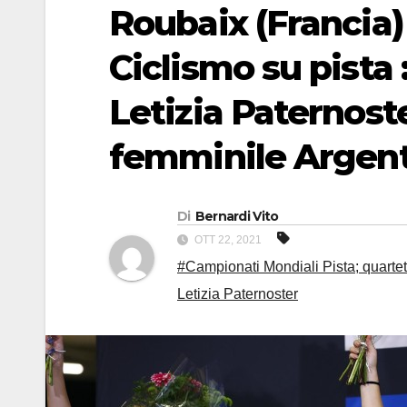
Roubaix (Francia)
Ciclismo su pista
Letizia Paternost
femminile Argen
Di
Bernardi Vito
OTT 22, 2021
#Campionati Mondiali Pista; quarte
Letizia Paternoster