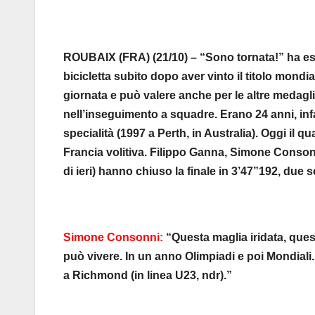
ROUBAIX (FRA) (21/10) – “Sono tornata!” ha es
bicicletta subito dopo aver vinto il titolo mondia
giornata e può valere anche per le altre medagl
nell’inseguimento a squadre. Erano 24 anni, infa
specialità (1997 a Perth, in Australia). Oggi il q
Francia volitiva. Filippo Ganna, Simone Conson
di ieri) hanno chiuso la finale in 3’47”192, due s
Simone Consonni:
“Questa maglia iridata, ques
può vivere. In un anno Olimpiadi e poi Mondial
a Richmond (in linea U23, ndr).”