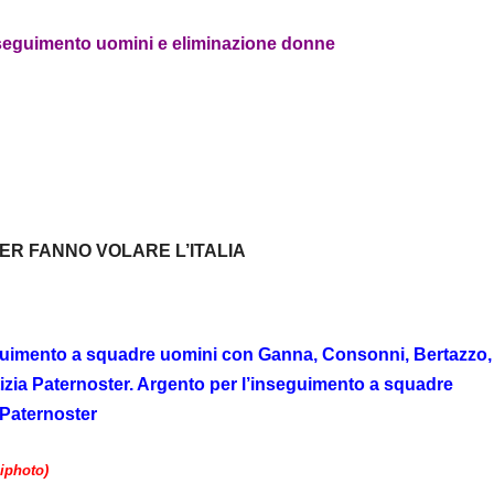
inseguimento uomini e eliminazione donne
ER FANNO VOLARE L’ITALIA
seguimento a squadre uomini con Ganna, Consonni, Bertazzo,
izia Paternoster. Argento per l’inseguimento a squadre
 Paternoster
niphoto)