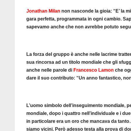
Jonathan Milan
non nasconde la gioia: “E’ la mi
gara perfetta, programmata in ogni cambio. Sap
sapevamo anche che non avrebbe potuto seguire
La forza del gruppo è anche nelle lacrime tratte
sua rincorsa ad un titolo mondiale che gli sfuggì
anche nelle parole di
Francesco Lamon
che ogg
dare il suo contributo: “Un anno fantastico, no
L’uomo simbolo dell’inseguimento mondiale, per
mondiale, dopo i quattro nell’individuale e i due
in particolare era un oro che mancava da tanto…
siamo vicini. Però adesso testa alla prova di do