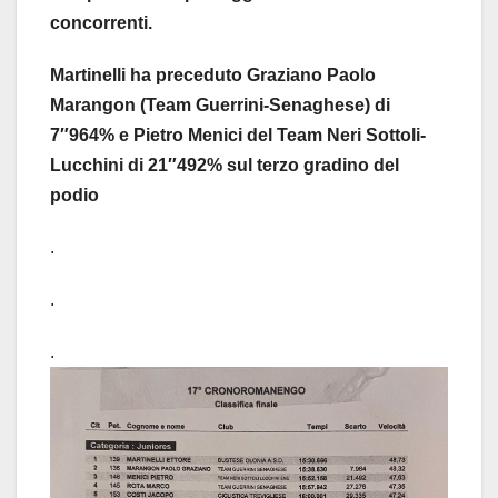
concorrenti.
Martinelli ha preceduto Graziano Paolo
Marangon (Team Guerrini-Senaghese) di
7″964% e Pietro Menici del Team Neri Sottoli-
Lucchini di 21″492% sul terzo gradino del
podio
.
.
.