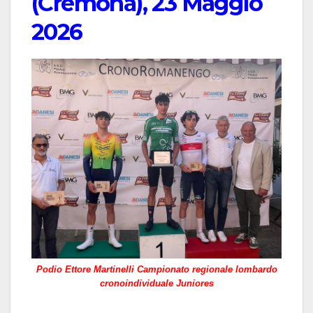
(Cremona), 23 Maggio
2026
Podio Ettore Martinelli Campionato regionale lombardo
cronoindividuale Juniores