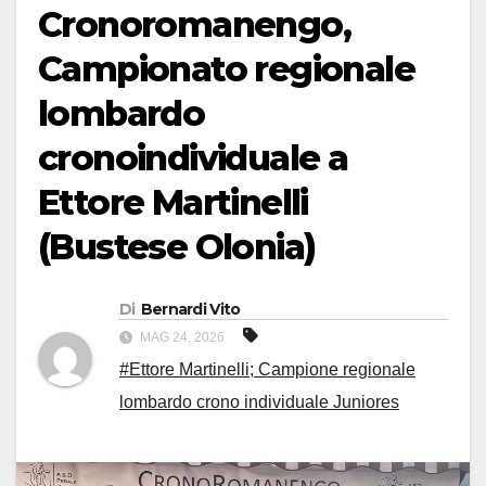
Cronoromanengo,
Campionato regionale
lombardo
cronoindividuale a
Ettore Martinelli
(Bustese Olonia)
Di
Bernardi Vito
MAG 24, 2026
#Ettore Martinelli; Campione regionale
lombardo crono individuale Juniores