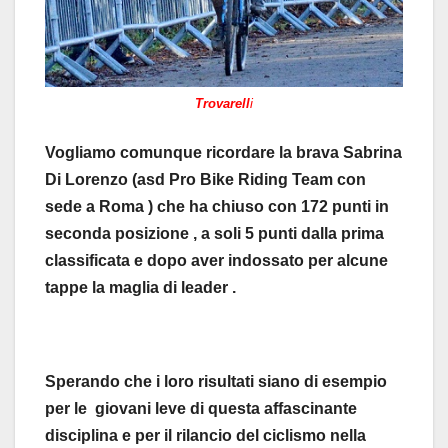
Trovarel
l
i
Vogliamo comunque ricordare la brava Sabrina
Di Lorenzo (asd Pro Bike Riding Team con
sede a Roma ) che ha chiuso con 172 punti in
seconda posizione , a soli 5 punti dalla prima
classificata e dopo aver indossato per alcune
tappe la maglia di leader .
Sperando che i loro risultati siano di esempio
per le giovani leve di questa affascinante
disciplina e per il rilancio del ciclismo nella