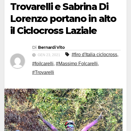
Trovarelli e Sabrina Di
Lorenzo portano in alto
il Ciclocross Laziale
Di
Bernardi Vito
#firo d'Italia ciclocross
,
GEN 23, 2021
#foilcarelli
,
#Massimo Folcarelli
,
#Trovarelli