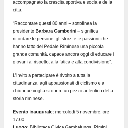
accompagnato la crescita sportiva e sociale della
città.
“Raccontare questi 80 anni – sottolinea la
presidente
Barbara Gamberini
– significa
ricordare le persone, gli sforzi e le passioni che
hanno fatto del Pedale Riminese una piccola
grande comunità, capace ancora oggi di educare i
giovani al rispetto, alla fatica e alla condivisione”.
L’invito a partecipare è rivolto a tutta la
cittadinanza, agli appassionati di ciclismo e a
chiunque voglia scoprire un pezzo autentico della
storia riminese.
Evento inaugurale:
mercoledì 5 novembre, ore
17.00
Luogo:
Biblioteca Civica Gambalunga, Rimini