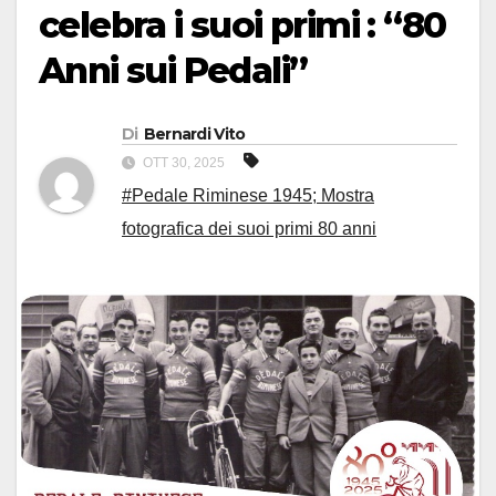
celebra i suoi primi : “80
Anni sui Pedali”
Di
Bernardi Vito
OTT 30, 2025
#Pedale Riminese 1945; Mostra
fotografica dei suoi primi 80 anni