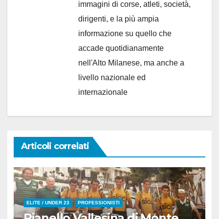
immagini di corse, atleti, società,
dirigenti, e la più ampia
informazione su quello che
accade quotidianamente
nell'Alto Milanese, ma anche a
livello nazionale ed
internazionale
Articoli correlati
ELITE / UNDER 23
PROFESSIONISTI
Pianello Vallesina di Monte