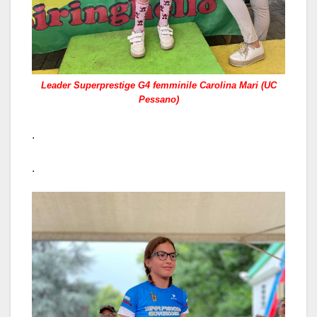
Leader Superprestige G4 femminile Carolina Mari (UC
Pessano)
.
.