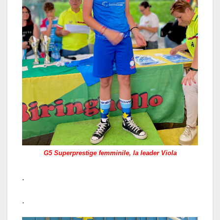
G5 Superprestige femminile, la leader Viola
.
.