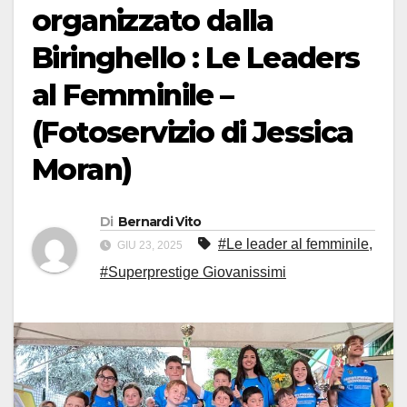
organizzato dalla
Biringhello : Le Leaders
al Femminile –
(Fotoservizio di Jessica
Moran)
Di
Bernardi Vito
#Le leader al femminile
,
GIU 23, 2025
#Superprestige Giovanissimi