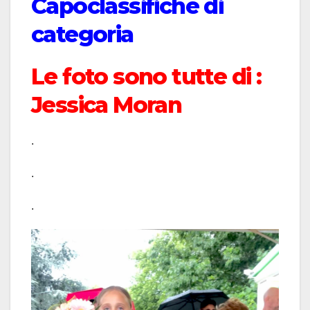
Capoclassifiche di
categoria
Le foto sono tutte di :
Jessica Moran
.
.
.