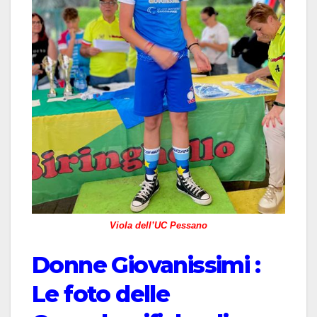
Viola dell’UC Pessano
Donne Giovanissimi :
Le foto delle