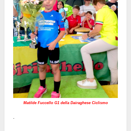
Matilde Fuccello G1 della Dairaghese Ciclismo
.
.