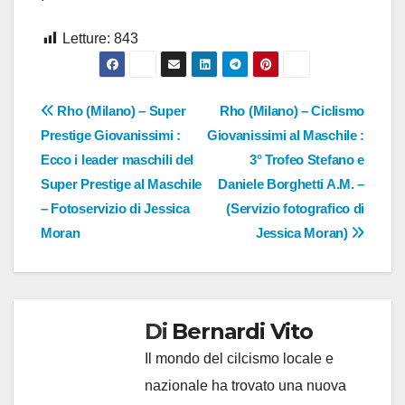
Letture:
843
Navigazione
Rho (Milano) – Super
Rho (Milano) – Ciclismo
Prestige Giovanissimi :
Giovanissimi al Maschile :
articoli
Ecco i leader maschili del
3° Trofeo Stefano e
Super Prestige al Maschile
Daniele Borghetti A.M. –
– Fotoservizio di Jessica
(Servizio fotografico di
Moran
Jessica Moran)
Di
Bernardi Vito
Il mondo del cilcismo locale e
nazionale ha trovato una nuova