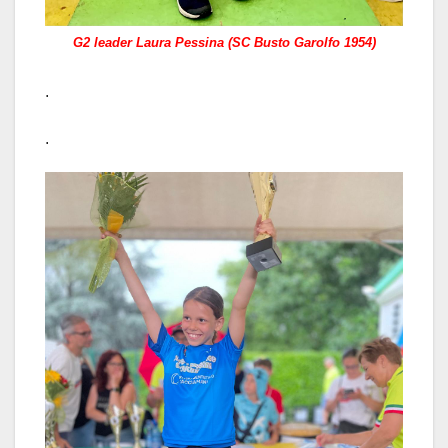
G2 leader Laura Pessina (SC Busto Garolfo 1954)
.
.