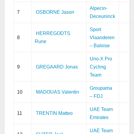
Alpecin-
7
OSBORNE Jason
Deceuninck
Sport
HERREGODTS
8
Vlaanderen
Rune
– Baloise
Uno-X Pro
9
GREGAARD Jonas
Cycling
Team
Groupama
10
MADOUAS Valentin
– FDJ
UAE Team
11
TRENTIN Matteo
Emirates
UAE Team