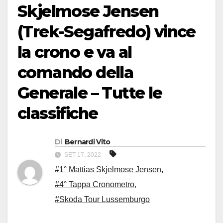
Skjelmose Jensen
(Trek-Segafredo) vince
la crono e va al
comando della
Generale – Tutte le
classifiche
Di
Bernardi Vito
SET 17, 2022
#1° Mattias Skjelmose Jensen
,
#4° Tappa Cronometro
,
#Skoda Tour Lussemburgo