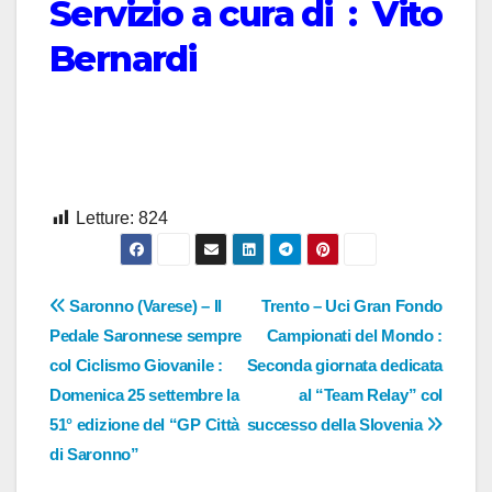
Servizio a cura di : Vito
Bernardi
Letture:
824
Navigazione
Saronno (Varese) – Il
Trento – Uci Gran Fondo
Pedale Saronnese sempre
Campionati del Mondo :
articoli
col Ciclismo Giovanile :
Seconda giornata dedicata
Domenica 25 settembre la
al “Team Relay” col
51° edizione del “GP Città
successo della Slovenia
di Saronno”