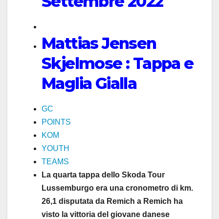
Settembre 2022
Mattias Jensen
Skjelmose : Tappa e
Maglia Gialla
GC
POINTS
KOM
YOUTH
TEAMS
La quarta tappa dello Skoda Tour
Lussemburgo era una cronometro di km.
26,1 disputata da Remich a Remich ha
visto la vittoria del giovane danese