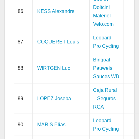
Doltcini
86
KESS Alexandre
Materiel
Velo.com
Leopard
87
COQUERET Louis
Pro Cycling
Bingoal
88
WIRTGEN Luc
Pauwels
Sauces WB
Caja Rural
89
LOPEZ Joseba
– Seguros
RGA
Leopard
90
MARIS Elias
Pro Cycling