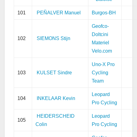
101
PEÑALVER Manuel
Burgos-BH
Geofco-
Doltcini
102
SIEMONS Stijn
Materiel
Velo.com
Uno-X Pro
103
KULSET Sindre
Cycling
Team
Leopard
104
INKELAAR Kevin
Pro Cycling
HEIDERSCHEID
Leopard
105
Colin
Pro Cycling