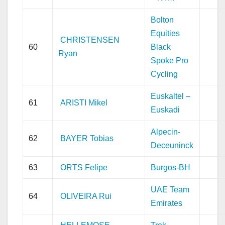
Bolton
Equities
CHRISTENSEN
60
Black
Ryan
Spoke Pro
Cycling
Euskaltel –
61
ARISTI Mikel
Euskadi
Alpecin-
62
BAYER Tobias
Deceuninck
63
ORTS Felipe
Burgos-BH
UAE Team
64
OLIVEIRA Rui
Emirates