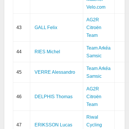
Velo.com
AG2R
43
GALL Felix
Citroën
Team
Team Arkéa
44
RIES Michel
Samsic
Team Arkéa
45
VERRE Alessandro
Samsic
AG2R
46
DELPHIS Thomas
Citroën
Team
Riwal
47
ERIKSSON Lucas
Cycling