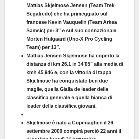
Mattias Skjelmose Jensen (Team Trek-
Segafredo) che ha primeggiato sul
francese Kevin Vauquelin (Team Arkea
Samsic) per 3″ e sul suo connazionale
Morten Hulgaard (Uno-X Pro Cycling
Team) per 13″.
Mattias Jensen Skjelmose ha coperto la
distanza di km 26,1 in 34’05” alla media di
kmh 45,946 e, con la vittoria di tappa
Skjelmose ha conquistato ben due
maglie, quella Gialla de leader della
classifica generale e quella bianca di
leader della classifica giovani.
Skjelmose è nato a Copenaghen il 26
settembre 2000 compirà perciò 22 anni il