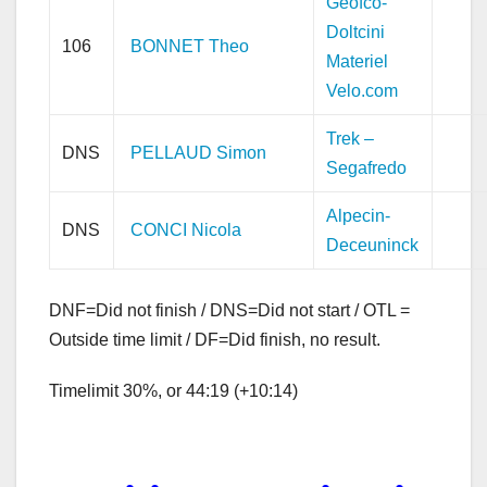
Geofco-
Doltcini
106
BONNET Theo
Materiel
Velo.com
Trek –
DNS
PELLAUD Simon
Segafredo
Alpecin-
DNS
CONCI Nicola
Deceuninck
DNF=Did not finish / DNS=Did not start / OTL =
Outside time limit / DF=Did finish, no result.
Timelimit 30%, or 44:19 (+10:14)