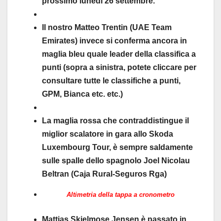
prossimo lunedì 26 settembre.
Il nostro Matteo Trentin (UAE Team
Emirates) invece si conferma ancora in
maglia bleu quale leader della classifica a
punti (sopra a sinistra, potete cliccare per
consultare tutte le classifiche a punti,
GPM, Bianca etc. etc.)
La maglia rossa che contraddistingue il
miglior scalatore in gara allo Skoda
Luxembourg Tour, è sempre saldamente
sulle spalle dello spagnolo Joel Nicolau
Beltran (Caja Rural-Seguros Rga)
Altimetria della tappa a cronometro
Mattias Skjelmose Jensen è passato in