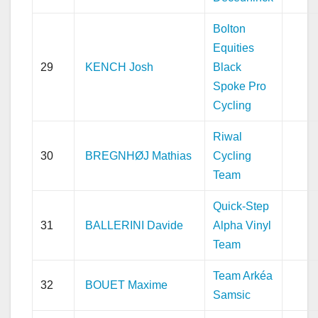
Bolton
Equities
29
KENCH Josh
Black
Spoke Pro
Cycling
Riwal
30
BREGNHØJ Mathias
Cycling
Team
Quick-Step
31
BALLERINI Davide
Alpha Vinyl
Team
Team Arkéa
32
BOUET Maxime
Samsic