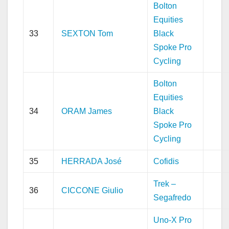
Bolton
Equities
33
SEXTON Tom
Black
Spoke Pro
Cycling
Bolton
Equities
34
ORAM James
Black
Spoke Pro
Cycling
35
HERRADA José
Cofidis
Trek –
36
CICCONE Giulio
Segafredo
Uno-X Pro