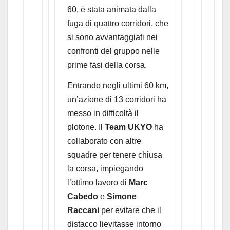
60, è stata animata dalla
fuga di quattro corridori, che
si sono avvantaggiati nei
confronti del gruppo nelle
prime fasi della corsa.
Entrando negli ultimi 60 km,
un’azione di 13 corridori ha
messo in difficoltà il
plotone. Il
Team UKYO
ha
collaborato con altre
squadre per tenere chiusa
la corsa, impiegando
l’ottimo lavoro di
Marc
Cabedo
e
Simone
Raccani
per evitare che il
distacco lievitasse intorno