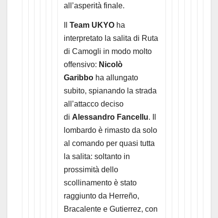
all’asperità finale.
Il
Team UKYO
ha
interpretato la salita di Ruta
di Camogli in modo molto
offensivo:
Nicolò
Garibbo
ha allungato
subito, spianando la strada
all’attacco deciso
di
Alessandro Fancellu
. Il
lombardo è rimasto da solo
al comando per quasi tutta
la salita: soltanto in
prossimità dello
scollinamento è stato
raggiunto da Herreño,
Bracalente e Gutierrez, con