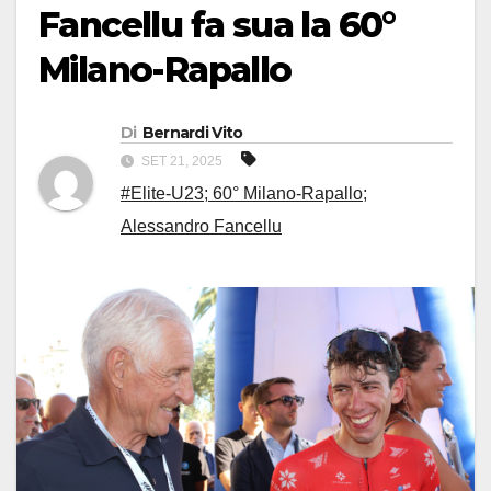
Fancellu fa sua la 60°
Milano-Rapallo
Di
Bernardi Vito
SET 21, 2025
#Elite-U23; 60° Milano-Rapallo;
Alessandro Fancellu