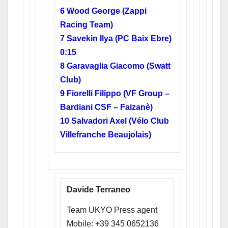
6 Wood George (Zappi
Racing Team)
7 Savekin Ilya (PC Baix Ebre)
0:15
8 Garavaglia Giacomo (Swatt
Club)
9 Fiorelli Filippo (VF Group –
Bardiani CSF – Faizanè)
10 Salvadori Axel (Vélo Club
Villefranche Beaujolais)
Davide Terraneo
Team UKYO Press agent
Mobile: +39 345 0652136