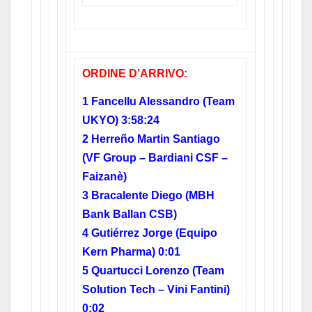
ORDINE D’ARRIVO:
1 Fancellu Alessandro (Team
UKYO) 3:58:24
2 Herreño Martin Santiago
(VF Group – Bardiani CSF –
Faizanè)
3 Bracalente Diego (MBH
Bank Ballan CSB)
4 Gutiérrez Jorge (Equipo
Kern Pharma) 0:01
5 Quartucci Lorenzo (Team
Solution Tech – Vini Fantini)
0:02