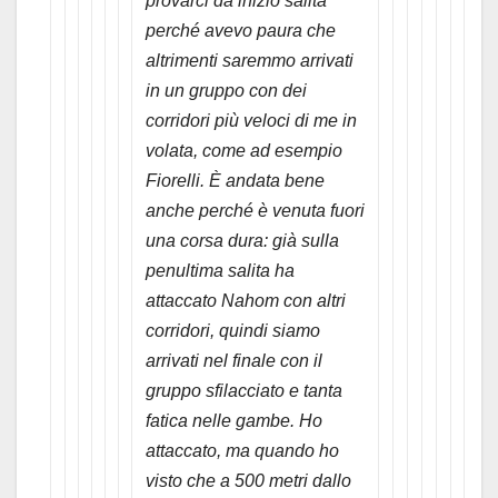
provarci da inizio salita
perché avevo paura che
altrimenti saremmo arrivati
in un gruppo con dei
corridori più veloci di me in
volata, come ad esempio
Fiorelli. È andata bene
anche perché è venuta fuori
una corsa dura: già sulla
penultima salita ha
attaccato Nahom con altri
corridori, quindi siamo
arrivati nel finale con il
gruppo sfilacciato e tanta
fatica nelle gambe. Ho
attaccato, ma quando ho
visto che a 500 metri dallo