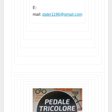
E-
mail:
dater1196@gmail.com