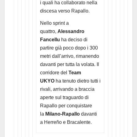
i quali ha collaborato nella
discesa verso Rapallo.
Nello sprint a
quattro,
Alessandro
Fancellu
ha deciso di
partire già poco dopo i 300
metri dall’arrivo, rimanendo
davanti per tutta la volata. Il
corridore del
Team
UKYO
ha tenuto dietro tutti i
rivali, arrivando a braccia
aperte sul traguardo di
Rapallo per conquistare
la
Milano-Rapallo
davanti
a Herreño e Bracalente.