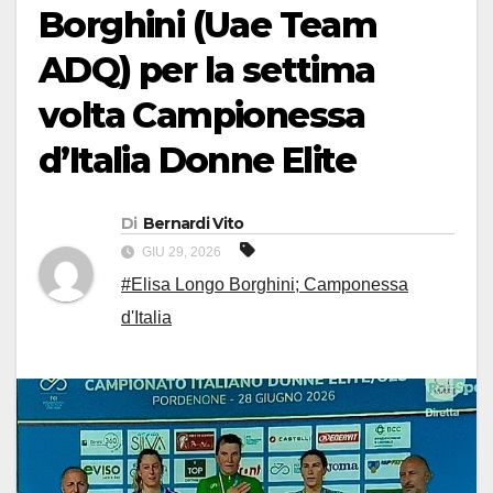
Borghini (Uae Team
ADQ) per la settima
volta Campionessa
d’Italia Donne Elite
Di
Bernardi Vito
GIU 29, 2026
#Elisa Longo Borghini; Camponessa
d'Italia