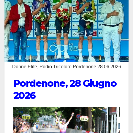
Donne Elite, Podio Tricolore Pordenone 28.06.2026
Pordenone, 28 Giugno
2026