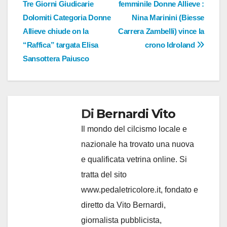
articoli
Tre Giorni Giudicarie
femminile Donne Allieve :
Dolomiti Categoria Donne
Nina Marinini (Biesse
Allieve chiude on la
Carrera Zambelli) vince la
“Raffica” targata Elisa
crono Idroland
Sansottera Paiusco
Di
Bernardi Vito
Il mondo del cilcismo locale e
nazionale ha trovato una nuova
e qualificata vetrina online. Si
tratta del sito
www.pedaletricolore.it, fondato e
diretto da Vito Bernardi,
giornalista pubblicista,