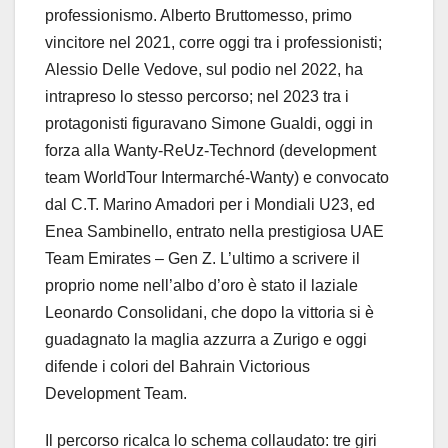
professionismo. Alberto Bruttomesso, primo
vincitore nel 2021, corre oggi tra i professionisti;
Alessio Delle Vedove, sul podio nel 2022, ha
intrapreso lo stesso percorso; nel 2023 tra i
protagonisti figuravano Simone Gualdi, oggi in
forza alla Wanty-ReUz-Technord (development
team WorldTour Intermarché-Wanty) e convocato
dal C.T. Marino Amadori per i Mondiali U23, ed
Enea Sambinello, entrato nella prestigiosa UAE
Team Emirates – Gen Z. L’ultimo a scrivere il
proprio nome nell’albo d’oro è stato il laziale
Leonardo Consolidani, che dopo la vittoria si è
guadagnato la maglia azzurra a Zurigo e oggi
difende i colori del Bahrain Victorious
Development Team.
Il percorso ricalca lo schema collaudato: tre giri