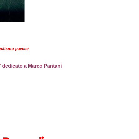
ciclismo pavese
e” dedicato a Marco Pantani