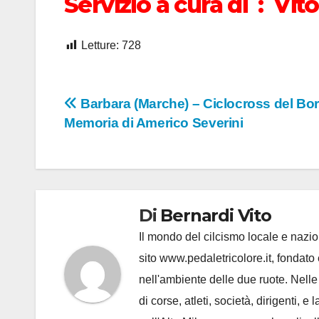
Servizio a cura di : Vit
Letture:
728
Navigazione
Barbara (Marche) – Ciclocross del Bor
Memoria di Americo Severini
articoli
Di
Bernardi Vito
Il mondo del cilcismo locale e nazion
sito www.pedaletricolore.it, fondato 
nell'ambiente delle due ruote. Nell
di corse, atleti, società, dirigenti