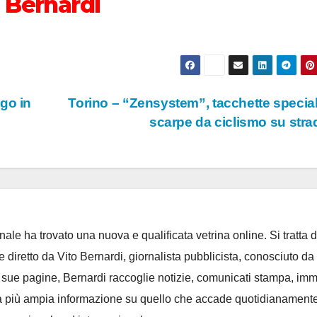
o Bernardi
go in
Torino – “Zensystem”, tacchette special
scarpe da ciclismo su str
ale ha trovato una nuova e qualificata vetrina online. Si tratta d
e diretto da Vito Bernardi, giornalista pubblicista, conosciuto da t
e sue pagine, Bernardi raccoglie notizie, comunicati stampa, im
, e la più ampia informazione su quello che accade quotidianament