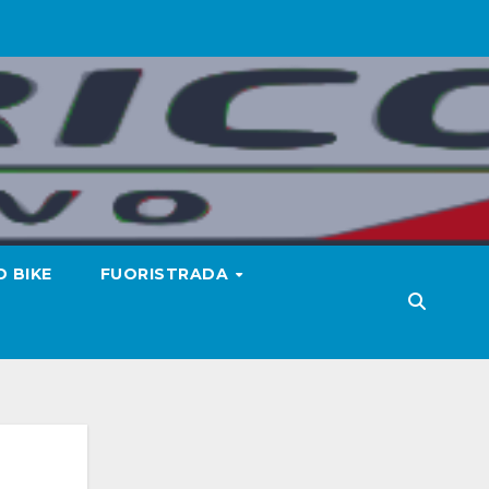
 BIKE
FUORISTRADA