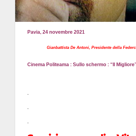
Pavia, 24 novembre 2021
Gianbattista De Antoni, Presidente della Feder
Cinema Politeama : Sullo schermo : “Il Miglior
.
.
.