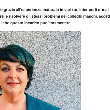
grazie all’esperienza maturata in vari ruoli ricoperti ormai
are e risolvere gli stessi problemi dei colleghi maschi, accet
ni che questo incarico puo’ trasmettere.