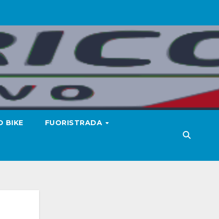
 BIKE
FUORISTRADA