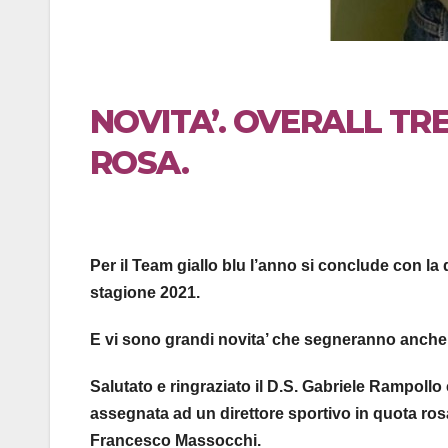
NOVITA’. OVERALL TRE
ROSA.
Per il Team giallo blu l’anno si conclude con la 
stagione 2021.
E vi sono grandi novita’ che segneranno anche u
Salutato e ringraziato il D.S. Gabriele Rampollo 
assegnata ad un direttore sportivo in quota ro
Francesco Massocchi.