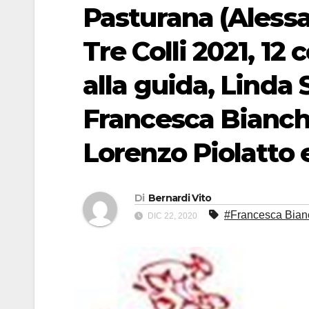
Pasturana (Alessa
Tre Colli 2021, 12
alla guida, Linda
Francesca Bianch
Lorenzo Piolatto
Di
Bernardi Vito
#Francesca Bian
DIC 22, 2020