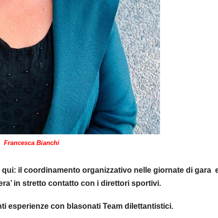
Francesca Bianchi
qui: il coordinamento organizzativo nelle giornate di gara e
’ in stretto contatto con i direttori sportivi.
 esperienze con blasonati Team dilettantistici.