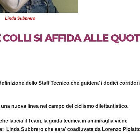
Linda Subbrero
 COLLI SI AFFIDA ALLE QUO
definizione dello Staff Tecnico che guidera’ i dodici corridori
na nuova linea nel campo del ciclismo dilettantistico.
che lascia il Team, la guida tecnica in ammiraglia viene
sa: Linda Subbrero che sara’ coadiuvata da Lorenzo Piolatt