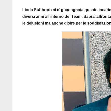
Linda Subbrero si e’ guadagnata questo incarico 
diversi anni all’interno del Team. Sapra’ affront
le delusioni ma anche gioire per le soddisfazio