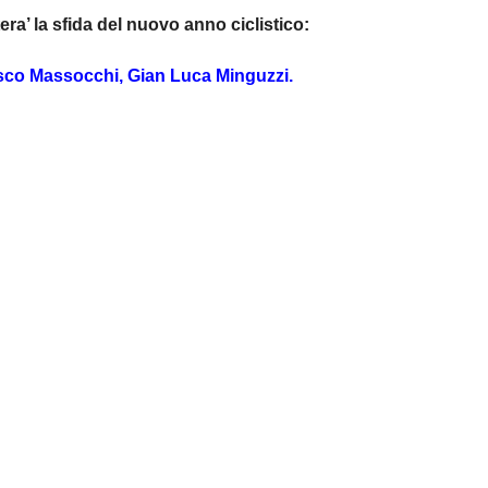
ra’ la sfida del nuovo anno ciclistico:
esco Massocchi, Gian Luca Minguzzi.