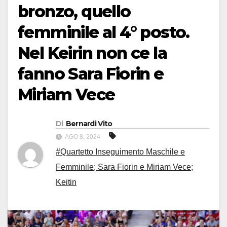
bronzo, quello
femminile al 4° posto.
Nel Keirin non ce la
fanno Sara Fiorin e
Miriam Vece
Di
Bernardi Vito
AGO 8, 2024
#Quartetto Inseguimento Maschile e
Femminile; Sara Fiorin e Miriam Vece;
Keitin