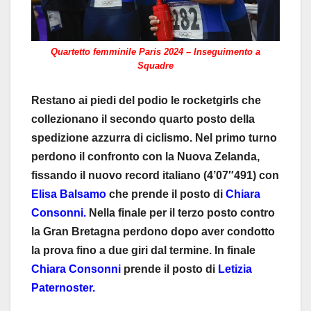
Quartetto femminile Paris 2024 – Inseguimento a
Squadre
Restano ai piedi del podio le rocketgirls che
collezionano il secondo quarto posto della
spedizione azzurra di ciclismo. Nel primo turno
perdono il confronto con la Nuova Zelanda,
fissando il nuovo record italiano (4’07″491) con
Elisa Balsamo
che prende il posto di
Chiara
Consonni.
Nella finale per il terzo posto contro
la Gran Bretagna perdono dopo aver condotto
la prova fino a due giri dal termine. In finale
Chiara Consonni
prende il posto di
Letizia
Paternoster.