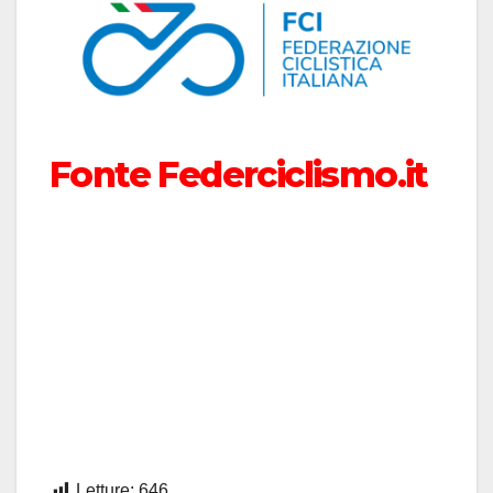
Fonte Federciclismo.it
Letture:
646