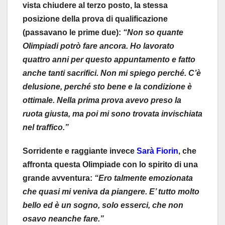
vista chiudere al terzo posto, la stessa
posizione della prova di qualificazione
(passavano le prime due):
“Non so quante
Olimpiadi potrò fare ancora. Ho lavorato
quattro anni per questo appuntamento e fatto
anche tanti sacrifici. Non mi spiego perché. C’è
delusione, perché sto bene e la condizione è
ottimale. Nella prima prova avevo preso la
ruota giusta, ma poi mi sono trovata invischiata
nel traffico.”
Sorridente e raggiante invece
Sarà Fiorin
, che
affronta questa Olimpiade con lo spirito di una
grande avventura:
“Ero talmente emozionata
che quasi mi veniva da piangere. E’ tutto molto
bello ed è un sogno, solo esserci, che non
osavo neanche fare.”