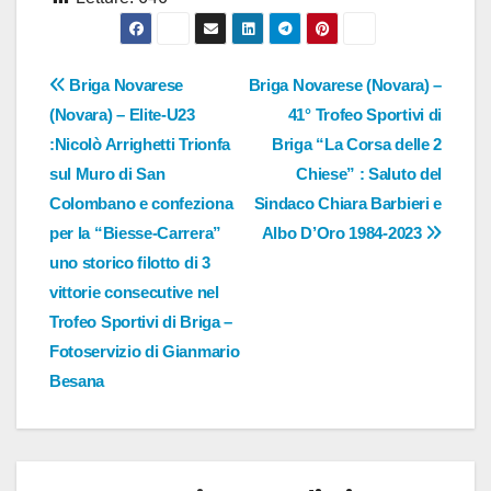
Navigazione
Briga Novarese
Briga Novarese (Novara) –
(Novara) – Elite-U23
41° Trofeo Sportivi di
articoli
:Nicolò Arrighetti Trionfa
Briga “La Corsa delle 2
sul Muro di San
Chiese” : Saluto del
Colombano e confeziona
Sindaco Chiara Barbieri e
per la “Biesse-Carrera”
Albo D’Oro 1984-2023
uno storico filotto di 3
vittorie consecutive nel
Trofeo Sportivi di Briga –
Fotoservizio di Gianmario
Besana