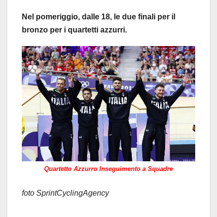
Nel pomeriggio, dalle 18, le due finali per il
bronzo per i quartetti azzurri.
Quartetto Azzurro Inseguimento a Squadre
foto SprintCyclingAgency