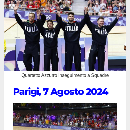
Quartetto Azzurro Inseguimento a Squadre
Parigi, 7 Agosto 2024