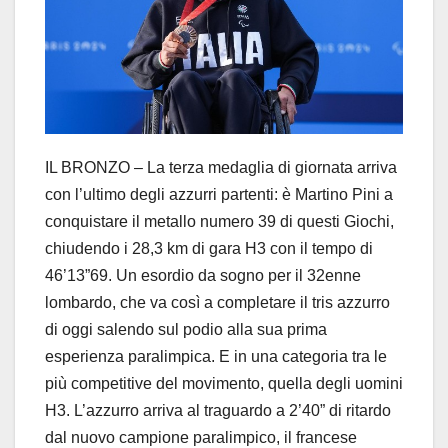
IL BRONZO – La terza medaglia di giornata arriva
con l’ultimo degli azzurri partenti: è Martino Pini a
conquistare il metallo numero 39 di questi Giochi,
chiudendo i 28,3 km di gara H3 con il tempo di
46’13”69. Un esordio da sogno per il 32enne
lombardo, che va così a completare il tris azzurro
di oggi salendo sul podio alla sua prima
esperienza paralimpica. E in una categoria tra le
più competitive del movimento, quella degli uomini
H3. L’azzurro arriva al traguardo a 2’40” di ritardo
dal nuovo campione paralimpico, il francese