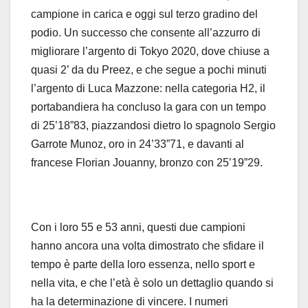
campione in carica e oggi sul terzo gradino del
podio. Un successo che consente all’azzurro di
migliorare l’argento di Tokyo 2020, dove chiuse a
quasi 2’ da du Preez, e che segue a pochi minuti
l’argento di Luca Mazzone: nella categoria H2, il
portabandiera ha concluso la gara con un tempo
di 25’18”83, piazzandosi dietro lo spagnolo Sergio
Garrote Munoz, oro in 24’33”71, e davanti al
francese Florian Jouanny, bronzo con 25’19”29.
Con i loro 55 e 53 anni, questi due campioni
hanno ancora una volta dimostrato che sfidare il
tempo è parte della loro essenza, nello sport e
nella vita, e che l’età è solo un dettaglio quando si
ha la determinazione di vincere. I numeri