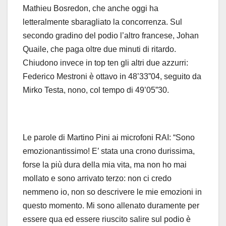
Mathieu Bosredon, che anche oggi ha
letteralmente sbaragliato la concorrenza. Sul
secondo gradino del podio l’altro francese, Johan
Quaile, che paga oltre due minuti di ritardo.
Chiudono invece in top ten gli altri due azzurri:
Federico Mestroni è ottavo in 48’33”04, seguito da
Mirko Testa, nono, col tempo di 49’05”30.
Le parole di Martino Pini ai microfoni RAI: “Sono
emozionantissimo! E’ stata una crono durissima,
forse la più dura della mia vita, ma non ho mai
mollato e sono arrivato terzo: non ci credo
nemmeno io, non so descrivere le mie emozioni in
questo momento. Mi sono allenato duramente per
essere qua ed essere riuscito salire sul podio è