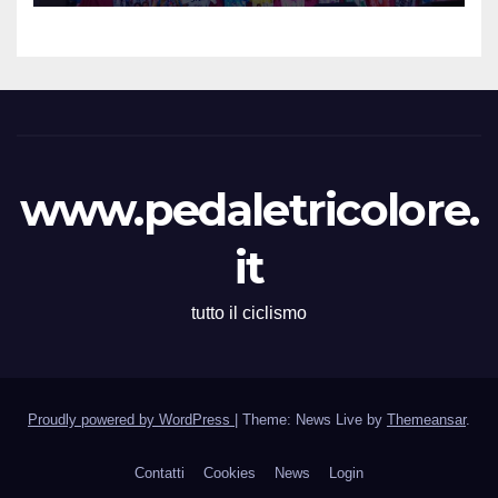
27 al 30 Agosto 2026
www.pedaletricolore.
it
tutto il ciclismo
Proudly powered by WordPress
|
Theme: News Live by
Themeansar
.
Contatti
Cookies
News
Login