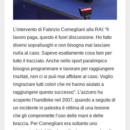
L’intervento di Fabrizio Cornegliani alla RAI: “Il
lavoro paga, questo è fuori discussione. Ho fatto
diversi sopralluoghi e non bisogna mai lasciare
nulla al caso. Sapevo esattamente cosa fare per
tutto il tracciato. Anche nello sport paralimpico
bisogna programmare e lavorare per raggiungere
risultati, non ci si può mai affidare al caso. Voglio
ringraziare tutti colori che mi hanno aiutato a
raggiungere questo successo”. L’azzurro ha
scoperto l’handbike nel 2007, quando a seguito di
un incidente in palestra è vittima di una lesione
che gli compromette l’uso delle mani e delle
braccia. Per Cornegliani era soltanto uno