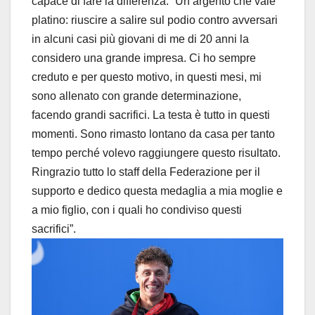
capace di fare la differenza: “Un argento che vale
platino: riuscire a salire sul podio contro avversari
in alcuni casi più giovani di me di 20 anni la
considero una grande impresa. Ci ho sempre
creduto e per questo motivo, in questi mesi, mi
sono allenato con grande determinazione,
facendo grandi sacrifici. La testa è tutto in questi
momenti. Sono rimasto lontano da casa per tanto
tempo perché volevo raggiungere questo risultato.
Ringrazio tutto lo staff della Federazione per il
supporto e dedico questa medaglia a mia moglie e
a mio figlio, con i quali ho condiviso questi
sacrifici”.