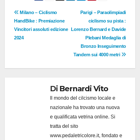
Navigazione
Milano – Ciclismo
Parigi – Paraolimpiadi
HandBike : Premiazione
ciclismo su pista :
articoli
Vincitori assoluti edizione
Lorenzo Bernard e Davide
2024
Plebani Medaglia di
Bronzo Inseguimento
Tandem sui 4000 metri
Di
Bernardi Vito
Il mondo del cilcismo locale e
nazionale ha trovato una nuova
e qualificata vetrina online. Si
tratta del sito
www.pedaletricolore.it, fondato e