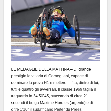
LE MEDAGLIE DELLA MATTINA – Di grande
prestigio la vittoria di Cornegliani, capace di
dominare la prova H1 e mettere in fila, dietro di lui,
tutti e quattro gli avversari. Il classe 1969 taglia il
traguardo in 34’50”45, staccando di circa 21
secondi il belga Maxime Hordies (argento) e di
oltre 1’16” il sudafricano Pieter du Preez,