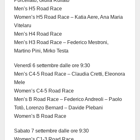
Porcellato, Giulia Ruffato
Men’s H5 Road Race
Women’s H5 Road Race – Katia Aere, Ana Maria
Vitelaru
Men’s H4 Road Race
Men’s H3 Road Race – Federico Mestroni,
Martino Pini, Mirko Testa
Venerdì 6 settembre dalle ore 9:30
Men’s C4-5 Road Race – Claudia Cretti, Eleonora
Mele
Women’s C4-5 Road Race
Men’s B Road Race – Federico Andreoli – Paolo
Totò, Lorenzo Bernard – Davide Plebani
Women’s B Road Race
Sabato 7 settembre dalle ore 9:30
Women’s C1-3 Road Race