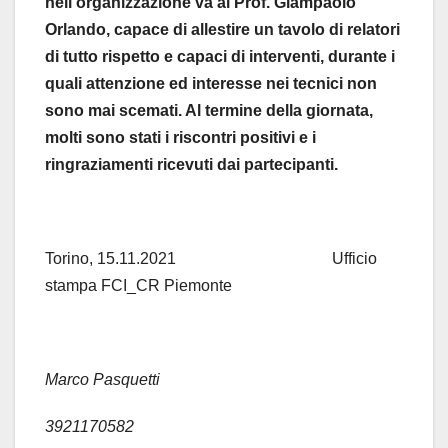
nell’organizzazione va al Prof. Giampaolo
Orlando, capace di allestire un tavolo di relatori
di tutto rispetto e capaci di interventi, durante i
quali attenzione ed interesse nei tecnici non
sono mai scemati. Al termine della giornata,
molti sono stati i riscontri positivi e i
ringraziamenti ricevuti dai partecipanti.
Torino, 15.11.2021 Ufficio
stampa FCI_CR Piemonte
Marco Pasquetti
3921170582