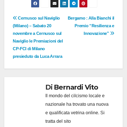
Navigazione
Cernusco sul Naviglio
Bergamo : Alla Bianchi il
(Milano) – Sabato 20
Premio “Resilienza e
articoli
novembre a Cernusco sul
Innovazione”
Naviglio le Premiazioni del
CP-FCI di Milano
presieduto da Luca Arrara
Di
Bernardi Vito
Il mondo del cilcismo locale e
nazionale ha trovato una nuova
e qualificata vetrina online. Si
tratta del sito