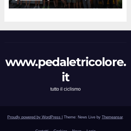
“Elenco Iscritti”
www.pedaletricolore.
it
tutto il ciclismo
Proudly powered by WordPress
|
Theme: News Live by
Themeansar
.