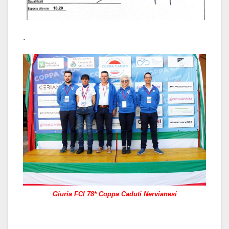
.
Giuria FCI 78* Coppa Caduti Nervianesi