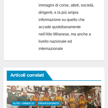
immagini di corse, atleti, società,
dirigenti, e la più ampia
informazione su quello che
accade quotidianamente
nell'Alto Milanese, ma anche a
livello nazionale ed
internazionale
Articoli correlati
ELITE / UNDER 23
PROFESSIONISTI