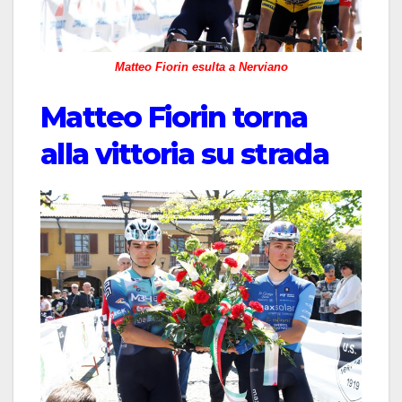
Matteo Fiorin esulta a Nerviano
Matteo Fiorin torna
alla vittoria su strada