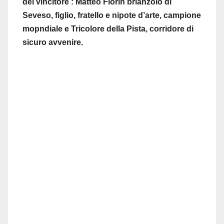
del vincitore : Matteo Fiorin brianzolo di
Seveso, figlio, fratello e nipote d’arte, campione
mopndiale e Tricolore della Pista, corridore di
sicuro avvenire.