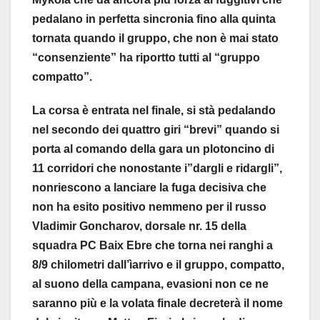
pedalano in perfetta sincronia fino alla quinta
tornata quando il gruppo, che non è mai stato
“consenziente” ha riportto tutti al “gruppo
compatto”.
La corsa è entrata nel finale, si stà pedalando
nel secondo dei quattro giri “brevi” quando si
porta al comando della gara un plotoncino di
11 corridori che nonostante i”dargli e ridargli”,
nonriescono a lanciare la fuga decisiva che
non ha esito positivo nemmeno per il russo
Vladimir Goncharov, dorsale nr. 15 della
squadra PC Baix Ebre che torna nei ranghi a
8/9 chilometri dall’ìarrivo e il gruppo, compatto,
al suono della campana, evasioni non ce ne
saranno più e la volata finale decreterà il nome