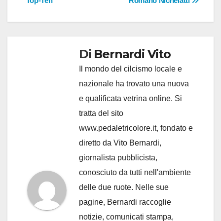
“Top-Ten”
Romano Nichelatti
Di
Bernardi Vito
Il mondo del cilcismo locale e
nazionale ha trovato una nuova
e qualificata vetrina online. Si
tratta del sito
www.pedaletricolore.it, fondato e
diretto da Vito Bernardi,
giornalista pubblicista,
conosciuto da tutti nell'ambiente
delle due ruote. Nelle sue
pagine, Bernardi raccoglie
notizie, comunicati stampa,