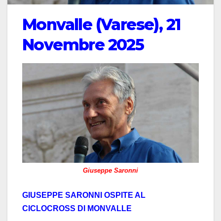
Monvalle (Varese), 21
Novembre 2025
Giuseppe Saronni
GIUSEPPE SARONNI OSPITE AL
CICLOCROSS DI MONVALLE