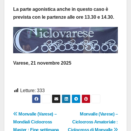
La parte agonistica anche in questo caso è
prevista con le partenze alle ore 13.30 e 14.30.
Varese, 21 novembre 2025
Letture:
333
Navigazione
Monvalle (Varese) –
Monvalle (Varese) –
Mondiali Ciclocross
Ciclocross Amatoriale :
articoli
Master : Fine settimana
Ciclocross di Monvalle