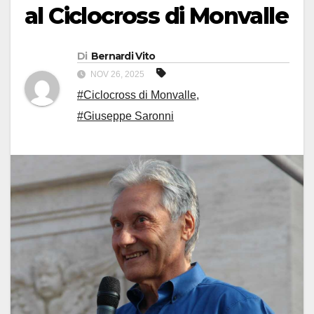
al Ciclocross di Monvalle
Di
Bernardi Vito
NOV 26, 2025
#Ciclocross di Monvalle
,
#Giuseppe Saronni